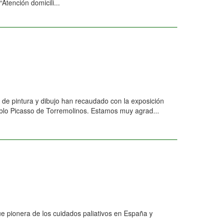
tención domicili...
de pintura y dibujo han recaudado con la exposición
Pablo Picasso de Torremolinos. Estamos muy agrad...
 pionera de los cuidados paliativos en España y