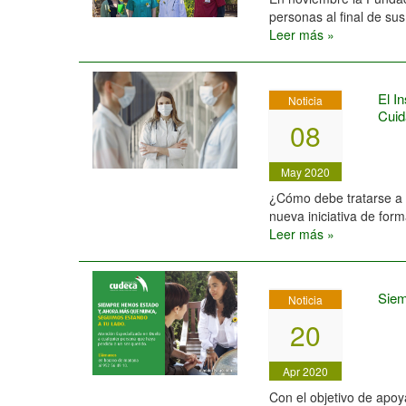
personas al final de sus
Leer más »
El I
Noticia
Cuid
08
May 2020
¿Cómo debe tratarse a u
nueva iniciativa de form
Leer más »
Siem
Noticia
20
Apr 2020
Con el objetivo de apoy