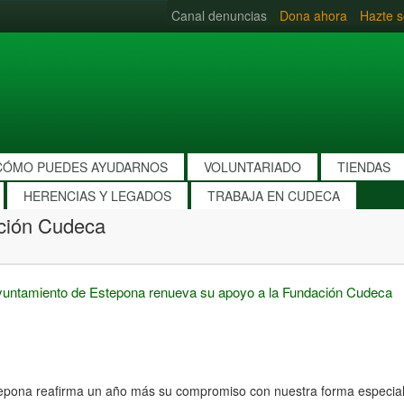
Canal denuncias
Dona ahora
Hazte s
CÓMO PUEDES AYUDARNOS
VOLUNTARIADO
TIENDAS
HERENCIAS Y LEGADOS
TRABAJA EN CUDECA
ación Cudeca
yuntamiento de Estepona renueva su apoyo a la Fundación Cudeca
epona reafirma un año más su compromiso con nuestra forma especial 