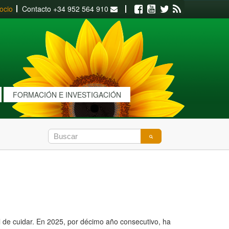
ocio
Contacto
+34 952 564 910
Facebook
Youtube
Twitter
RSS
FORMACIÓN E INVESTIGACIÓN
de cuidar. En 2025, por décimo año consecutivo, ha