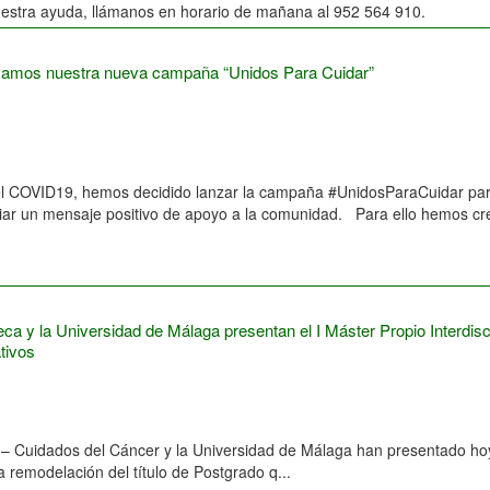
nuestra ayuda, llámanos en horario de mañana al 952 564 910.
amos nuestra nueva campaña “Unidos Para Cuidar”
el COVID19, hemos decidido lanzar la campaña #UnidosParaCuidar para 
viar un mensaje positivo de apoyo a la comunidad. Para ello hemos cr
ca y la Universidad de Málaga presentan el I Máster Propio Interdisc
ativos
uidados del Cáncer y la Universidad de Málaga han presentado hoy el 
a remodelación del título de Postgrado q...