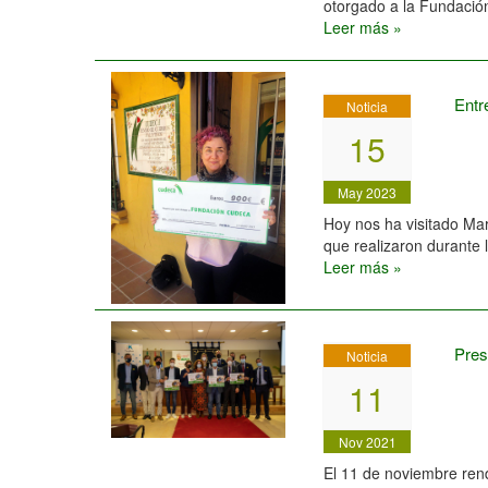
otorgado a la Fundación
Leer más »
Entr
Noticia
15
May 2023
Hoy nos ha visitado Ma
que realizaron durante 
Leer más »
Pres
Noticia
11
Nov 2021
El 11 de noviembre ren