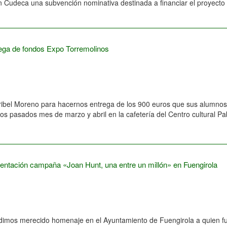
 Cudeca una subvención nominativa destinada a financiar el proyecto “A
ega de fondos Expo Torremolinos
ribel Moreno para hacernos entrega de los 900 euros que sus alumnos 
los pasados mes de marzo y abril en la cafetería del Centro cultural 
entación campaña «Joan Hunt, una entre un millón» en Fuengirola
dimos merecido homenaje en el Ayuntamiento de Fuengirola a quien fue