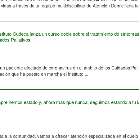
 vidas a través de un equipo multidisciplinar de Atención Domiciliaria 
nstituto Cudeca lanza un curso doble sobre el tratamiento de síntoma
ados Paliativos
n paciente afectado de coronavirus en el ámbito de los Cuidados Palia
ación que ha puesto en marcha el Instituto ...
pre hemos estado y, ahora más que nunca, seguimos estando a tu l
ar a la comunidad, vamos a ofrecer atención especializada en el duelo