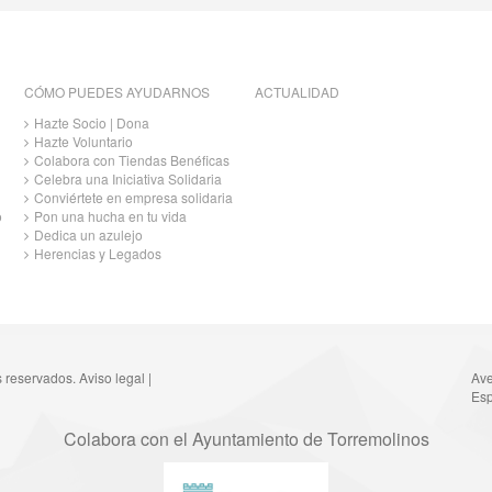
CÓMO PUEDES AYUDARNOS
ACTUALIDAD
Hazte Socio | Dona
Hazte Voluntario
Colabora con Tiendas Benéficas
Celebra una Iniciativa Solidaria
Conviértete en empresa solidaria
o
Pon una hucha en tu vida
Dedica un azulejo
Herencias y Legados
s reservados.
Aviso legal
|
Ave
Esp
Colabora con el Ayuntamiento de Torremolinos