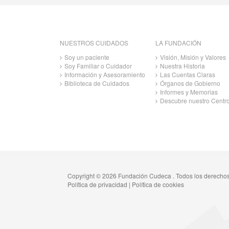
NUESTROS CUIDADOS
LA FUNDACIÓN
Soy un paciente
Visión, Misión y Valores
Soy Familiar o Cuidador
Nuestra Historia
Información y Asesoramiento
Las Cuentas Claras
Biblioteca de Cuidados
Órganos de Gobierno
Informes y Memorias
Descubre nuestro Centr
Copyright © 2026 Fundación Cudeca . Todos los derecho
Política de privacidad
|
Política de cookies