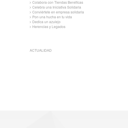
Colabora con Tiendas Benéficas
Celebra una Iniciativa Solidaria
Conviértete en empresa solidaria
Pon una hucha en tu vida
Dedica un azulejo
Herencias y Legados
ACTUALIDAD