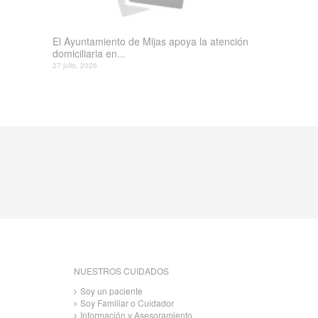
El Ayuntamiento de Mijas apoya la atención
domiciliaria en...
27 julio, 2026
NUESTROS CUIDADOS
Soy un paciente
Soy Familiar o Cuidador
Información y Asesoramiento