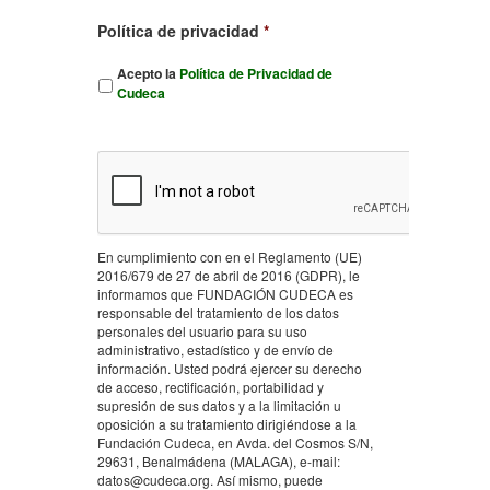
Política de privacidad
*
Acepto la
Política de Privacidad de
Cudeca
En cumplimiento con en el Reglamento (UE)
2016/679 de 27 de abril de 2016 (GDPR), le
informamos que FUNDACIÓN CUDECA es
responsable del tratamiento de los datos
personales del usuario para su uso
administrativo, estadístico y de envío de
información. Usted podrá ejercer su derecho
de acceso, rectificación, portabilidad y
supresión de sus datos y a la limitación u
oposición a su tratamiento dirigiéndose a la
Fundación Cudeca, en Avda. del Cosmos S/N,
29631, Benalmádena (MALAGA), e-mail:
datos@cudeca.org. Así mismo, puede