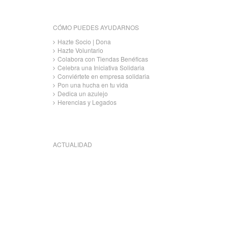
CÓMO PUEDES AYUDARNOS
Hazte Socio | Dona
Hazte Voluntario
Colabora con Tiendas Benéficas
Celebra una Iniciativa Solidaria
Conviértete en empresa solidaria
Pon una hucha en tu vida
Dedica un azulejo
Herencias y Legados
ACTUALIDAD