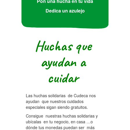
Pon una hucha en tu vida
Dedica un azulejo
Huchas que
ayudan a
cuidar
Las huchas solidarias de Cudeca nos
ayudan que nuestros cuidados
especiales sigan siendo gratuitos.
Consigue nuestras huchas solidarias y
ubícalas en tu negocio, en casa …o
dónde tus monedas puedan ser más