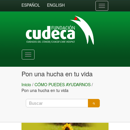
ESPAÑOL
ENGLISH
Toggle
navigation
Toggle
navigation
Pon una hucha en tu vida
Inicio
/
CÓMO PUEDES AYUDARNOS
/
Pon una hucha en tu vida