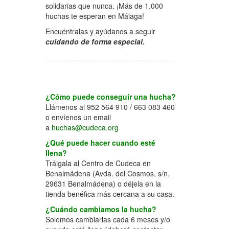
solidarias que nunca. ¡Más de 1.000
huchas te esperan en Málaga!
Encuéntralas y ayúdanos a seguir
cuidando de forma especial.
¿Cómo puede conseguir una hucha?
Llámenos al 952 564 910 / 663 083 460
o envíenos un email
a
huchas@cudeca.org
¿Qué puede hacer cuando esté
llena?
Tráigala al Centro de Cudeca en
Benalmádena (Avda. del Cosmos, s/n.
29631 Benalmádena) o déjela en la
tienda benéfica más cercana a su casa.
¿Cuándo cambiamos la hucha?
Solemos cambiarlas cada 6 meses y/o