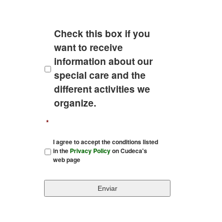
Check this box if you
want to receive
information about our
special care and the
different activities we
organize.
*
I agree to accept the conditions listed
in the
Privacy Policy
on Cudeca's
web page