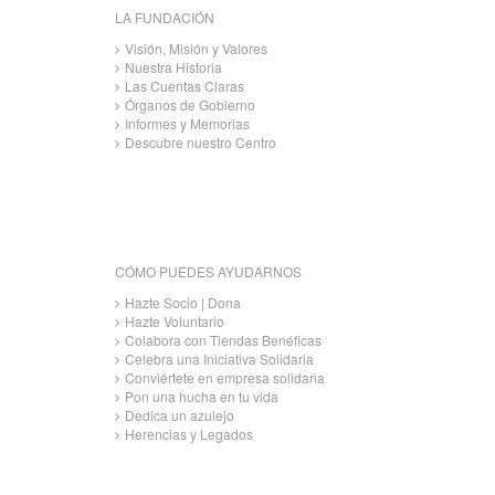
LA FUNDACIÓN
Visión, Misión y Valores
Nuestra Historia
Las Cuentas Claras
Órganos de Gobierno
Informes y Memorias
Descubre nuestro Centro
CÓMO PUEDES AYUDARNOS
Hazte Socio | Dona
Hazte Voluntario
Colabora con Tiendas Benéficas
Celebra una Iniciativa Solidaria
Conviértete en empresa solidaria
Pon una hucha en tu vida
Dedica un azulejo
Herencias y Legados