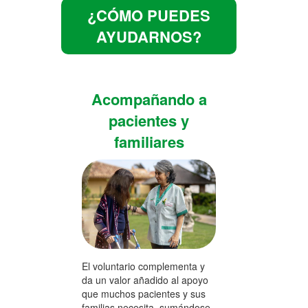
¿CÓMO PUEDES
AYUDARNOS?
Acompañando a
pacientes y
familiares
El voluntario complementa y
da un valor añadido al apoyo
que muchos pacientes y sus
familias necesita, sumándose