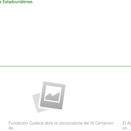
és Estadounidense
.
Fundación Cudeca abre la convocatoria del IV Certamen
El A
de...
en...