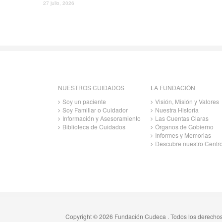
27 julio, 2026
NUESTROS CUIDADOS
LA FUNDACIÓN
Soy un paciente
Visión, Misión y Valores
Soy Familiar o Cuidador
Nuestra Historia
Información y Asesoramiento
Las Cuentas Claras
Biblioteca de Cuidados
Órganos de Gobierno
Informes y Memorias
Descubre nuestro Centr
Copyright © 2026 Fundación Cudeca . Todos los derecho