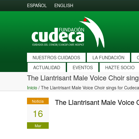
ESPAÑOL
ENGLISH
NUESTROS CUIDADOS
LA FUNDACIÓN
ACTUALIDAD
EVENTOS
HAZTE SOCIO
The Llantrisant Male Voice Choir sin
Inicio
/
The Llantrisant Male Voice Choir sings for Cudec
The Llantrisant Male Voice 
Noticia
16
Mar
2011