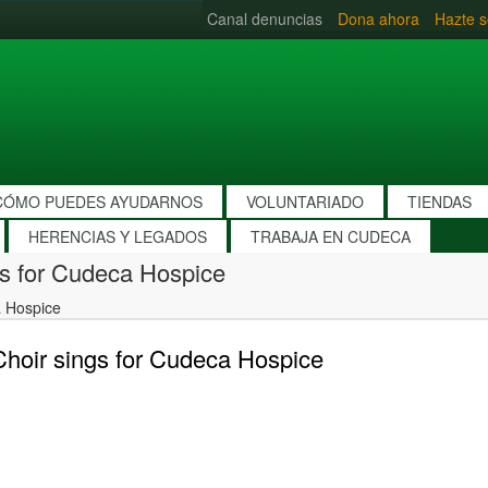
Canal denuncias
Dona ahora
Hazte s
CÓMO PUEDES AYUDARNOS
VOLUNTARIADO
TIENDAS
HERENCIAS Y LEGADOS
TRABAJA EN CUDECA
gs for Cudeca Hospice
a Hospice
Choir sings for Cudeca Hospice