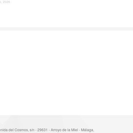
io, 2026
nida del Cosmos, s/n - 29631 - Arroyo de la Miel - Málaga,