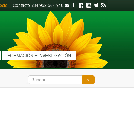
ocio
Contacto
+34 952 564 910
Facebook
Youtube
Twitter
RSS
FORMACIÓN E INVESTIGACIÓN