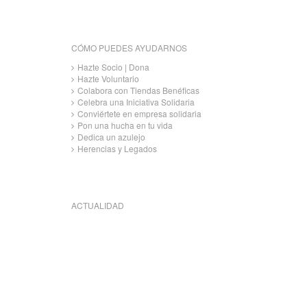
CÓMO PUEDES AYUDARNOS
Hazte Socio | Dona
Hazte Voluntario
Colabora con Tiendas Benéficas
Celebra una Iniciativa Solidaria
Conviértete en empresa solidaria
Pon una hucha en tu vida
Dedica un azulejo
Herencias y Legados
ACTUALIDAD