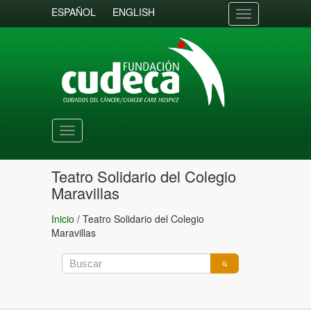
ESPAÑOL
ENGLISH
Toggle
navigation
Toggle
navigation
Teatro Solidario del Colegio
Maravillas
Inicio
/
Teatro Solidario del Colegio
Maravillas