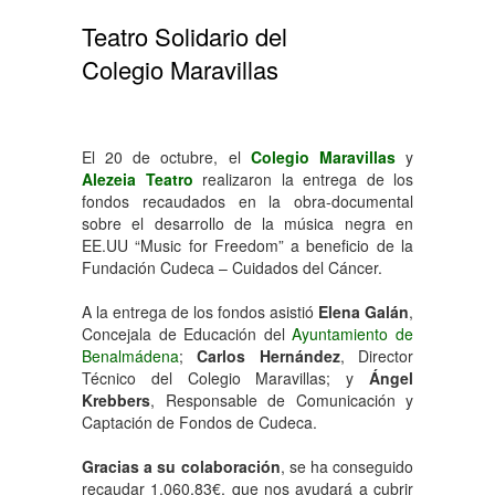
Teatro Solidario del
Colegio Maravillas
El 20 de octubre, el
Colegio Maravillas
y
Alezeia Teatro
realizaron la entrega de los
fondos recaudados en la obra-documental
sobre el desarrollo de la música negra en
EE.UU “Music for Freedom” a beneficio de la
Fundación Cudeca – Cuidados del Cáncer.
A la entrega de los fondos asistió
Elena Galán
,
Concejala de Educación del
Ayuntamiento de
Benalmádena
;
Carlos Hernández
, Director
Técnico del Colegio Maravillas; y
Ángel
Krebbers
, Responsable de Comunicación y
Captación de Fondos de Cudeca.
Gracias a su colaboración
, se ha conseguido
recaudar 1.060,83€, que nos ayudará a cubrir