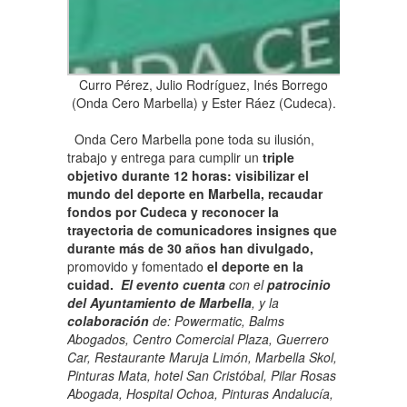
Curro Pérez, Julio Rodríguez, Inés Borrego
(Onda Cero Marbella) y Ester Ráez (Cudeca).
Onda Cero Marbella pone toda su ilusión,
trabajo y entrega para cumplir un
triple
objetivo durante 12 horas: visibilizar el
mundo del deporte en Marbella, recaudar
fondos por Cudeca y reconocer la
trayectoria de comunicadores insignes que
durante más de 30 años han divulgado,
promovido y fomentado
el deporte en la
cuidad.
El evento cuenta
con el
patrocinio
del Ayuntamiento de Marbella
, y la
colaboración
de: Powermatic, Balms
Abogados, Centro Comercial Plaza, Guerrero
Car, Restaurante Maruja Limón, Marbella Skol,
Pinturas Mata, hotel San Cristóbal, Pilar Rosas
Abogada, Hospital Ochoa, Pinturas Andalucía,