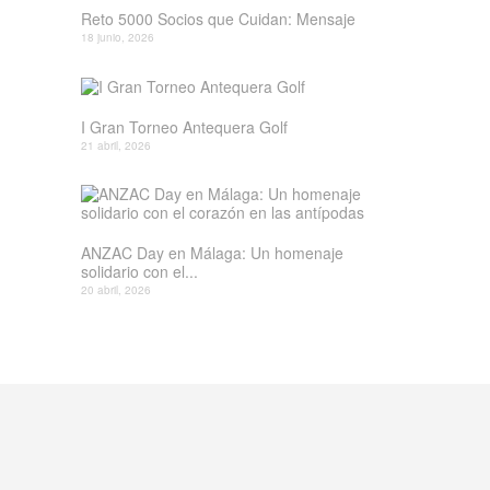
Reto 5000 Socios que Cuidan: Mensaje
18 junio, 2026
I Gran Torneo Antequera Golf
21 abril, 2026
ANZAC Day en Málaga: Un homenaje
solidario con el...
20 abril, 2026