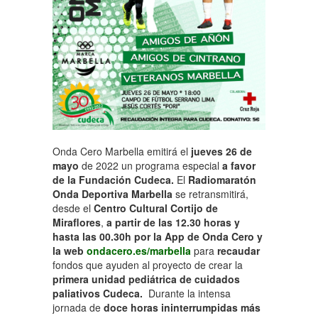
Onda Cero Marbella emitirá el
jueves 26 de
mayo
de 2022 un programa especial
a favor
de la Fundación Cudeca.
El
Radiomaratón
Onda Deportiva Marbella
se retransmitirá,
desde el
Centro Cultural Cortijo de
Miraflores
,
a partir de las 12.30 horas y
hasta las 00.30h por la App de Onda Cero y
la web
ondacero.es/marbella
para
recaudar
fondos que ayuden al proyecto de crear la
primera unidad pediátrica de cuidados
paliativos Cudeca.
Durante la intensa
jornada de
doce horas ininterrumpidas más