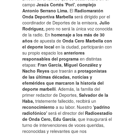
campo
Jesús Cortés 'Pori'
,
complejo
Antonio Serrano Lima.
El
Radiomaratón
Onda Deportiva Marbella
será dirigido por el
coordinador de Deportes de la emisora,
Julio
Rodríguez,
pero no será la única voz conocida
de la radio. En
homenaje a los más de 30
años
de apuesta de
Onda Cero Marbella con
el deporte local
en la ciudad, participarán con
su propio espacio los
anteriores
responsables del programa
en distintas
etapas:
Fran García, Miguel González y
Nacho Reyes
que traerán a
protagonistas
de las últimas décadas, noticias y
efemérides que marcaron la historia del
deporte marbellí
. Además, la familia del
primer redactor de Deportes,
Salvador de la
Haba,
tristemente fallecido, recibirá un
reconocimiento
a su labor. Nuestro
'padrino
radiofónico'
será el director del
Radioestadio
de Onda Cero, Edu García
, que inaugurará el
turno de intervenciones de voces queridas,
reconocidas y relevantes que nos