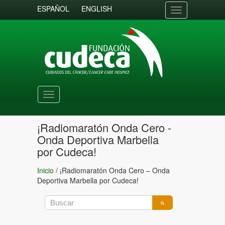
ESPAÑOL
ENGLISH
Toggle
navigation
Toggle
navigation
¡Radiomaratón Onda Cero -
Onda Deportiva Marbella
por Cudeca!
Inicio
/
¡Radiomaratón Onda Cero – Onda
Deportiva Marbella por Cudeca!