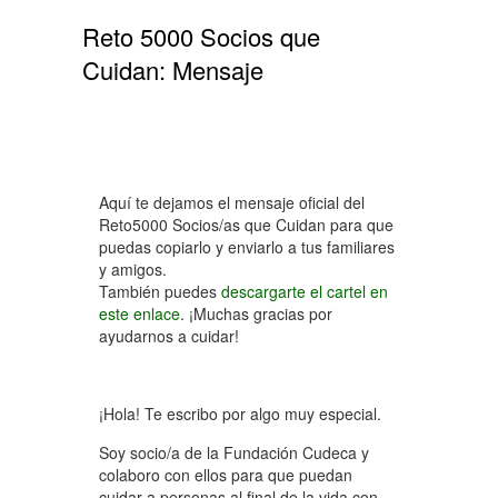
Reto 5000 Socios que
Cuidan: Mensaje
Aquí te dejamos el mensaje oficial del
Reto5000 Socios/as que Cuidan para que
puedas copiarlo y enviarlo a tus familiares
y amigos.
También puedes
descargarte el cartel en
este enlace
. ¡Muchas gracias por
ayudarnos a cuidar!
¡Hola! Te escribo por algo muy especial.
Soy socio/a de la Fundación Cudeca y
colaboro con ellos para que puedan
cuidar a personas al final de la vida con