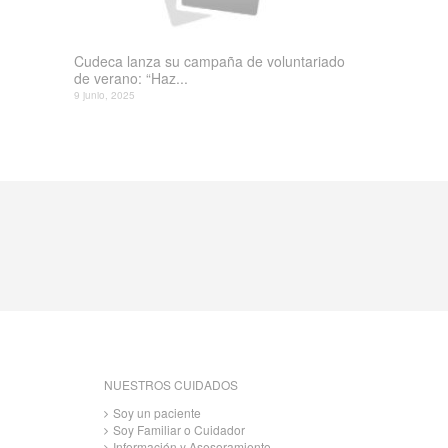
Cudeca lanza su campaña de voluntariado
de verano: “Haz...
9 junio, 2025
NUESTROS CUIDADOS
Soy un paciente
Soy Familiar o Cuidador
Información y Asesoramiento