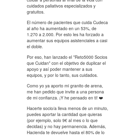
cuidados paliativos especializados y
gratuitos.
El número de pacientes que cuida Cudeca
al año ha aumentado en un 53%, de
1.270 a 2.000. Por esto les ha forzado a
aumentar sus equipos asistenciales a casi
el doble.
Por eso, han lanzado el *Reto5000 Socios
que Cuidan* con el objetivo de duplicar el
apoyo y así poder mantener a sus
equipos, y por lo tanto, sus cuidados.
Como yo ya aporto mi granito de arena,
me han pedido que invite a una persona
de mi confianza. ¡Y he pensado en ti! ❤️
Hacerte socio/a lleva menos de un minuto,
puedes aportar la cantidad que quieras
(por ejemplo, solo 9€ al mes o lo que
decidas) y no hay permanencia. Además,
Hacienda te devuelve hasta el 80% de lo