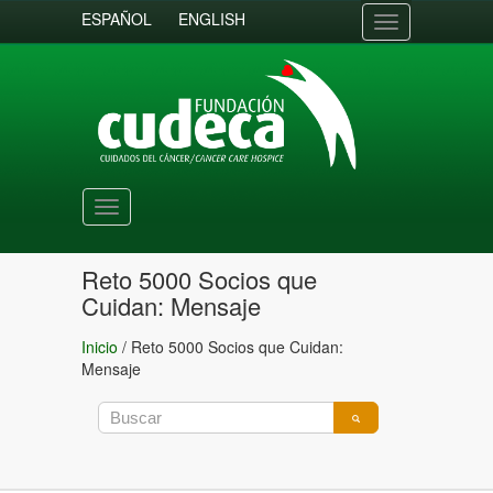
ESPAÑOL
ENGLISH
Toggle
navigation
Toggle
navigation
Reto 5000 Socios que
Cuidan: Mensaje
Inicio
/
Reto 5000 Socios que Cuidan:
Mensaje