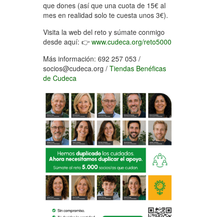
que dones (así que una cuota de 15€ al
mes en realidad solo te cuesta unos 3€).
Visita la web del reto y súmate conmigo
desde aquí: 👉
www.cudeca.org/reto5000
Más información: 692 257 053 /
socios@cudeca.org /
Tiendas Benéficas
de Cudeca