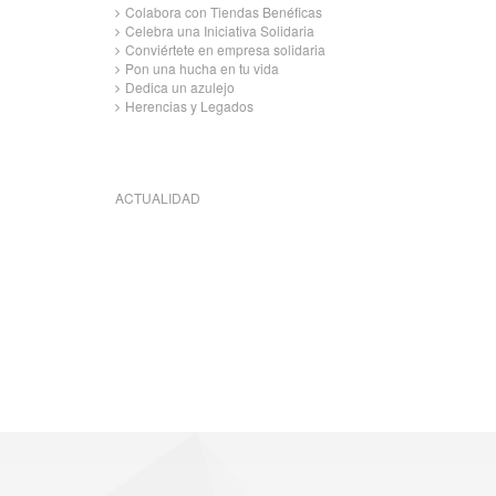
Colabora con Tiendas Benéficas
Celebra una Iniciativa Solidaria
Conviértete en empresa solidaria
Pon una hucha en tu vida
Dedica un azulejo
Herencias y Legados
ACTUALIDAD