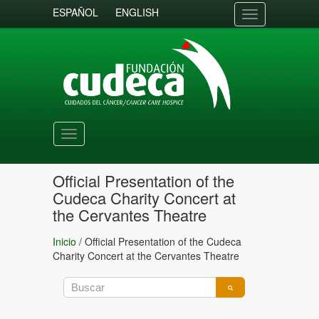
ESPAÑOL
ENGLISH
Toggle
navigation
Toggle
navigation
Official Presentation of the
Cudeca Charity Concert at
the Cervantes Theatre
Inicio
/
Official Presentation of the Cudeca
Charity Concert at the Cervantes Theatre