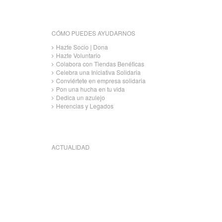
CÓMO PUEDES AYUDARNOS
Hazte Socio | Dona
Hazte Voluntario
Colabora con Tiendas Benéficas
Celebra una Iniciativa Solidaria
Conviértete en empresa solidaria
Pon una hucha en tu vida
Dedica un azulejo
Herencias y Legados
ACTUALIDAD