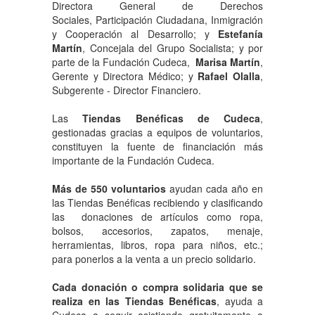
Directora General de Derechos
Sociales, Participación Ciudadana, Inmigración
y Cooperación al Desarrollo; y
Estefanía
Martín
, Concejala del Grupo Socialista; y por
parte de la Fundación Cudeca,
Marisa Martín
,
Gerente y Directora Médico; y
Rafael Olalla
,
Subgerente - Director Financiero.
Las
Tiendas Benéficas de Cudeca
,
gestionadas gracias a equipos de voluntarios,
constituyen la fuente de financiación más
importante de la Fundación Cudeca.
Más de 550 voluntarios
ayudan cada año en
las Tiendas Benéficas recibiendo y clasificando
las donaciones de artículos como ropa,
bolsos, accesorios, zapatos, menaje,
herramientas, libros, ropa para niños, etc.;
para ponerlos a la venta a un precio solidario.
Cada donación o compra solidaria que se
realiza en las Tiendas Benéficas
, ayuda a