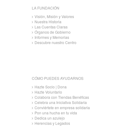
LA FUNDACIÓN
Visión, Misión y Valores
Nuestra Historia
Las Cuentas Claras
Órganos de Gobierno
Informes y Memorias
Descubre nuestro Centro
CÓMO PUEDES AYUDARNOS
Hazte Socio | Dona
Hazte Voluntario
Colabora con Tiendas Benéficas
Celebra una Iniciativa Solidaria
Conviértete en empresa solidaria
Pon una hucha en tu vida
Dedica un azulejo
Herencias y Legados