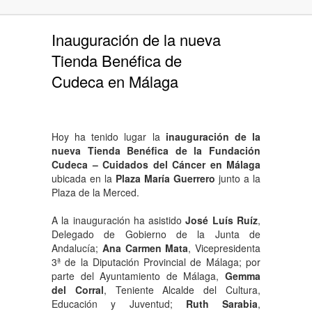
Inauguración de la nueva
Tienda Benéfica de
Cudeca en Málaga
Hoy ha tenido lugar la
inauguración de la
nueva Tienda Benéfica de la Fundación
Cudeca – Cuidados del Cáncer en Málaga
ubicada en la
Plaza María Guerrero
junto a la
Plaza de la Merced.
A la inauguración ha asistido
José Luís Ruíz
,
Delegado de Gobierno de la Junta de
Andalucía;
Ana Carmen Mata
, Vicepresidenta
3ª de la Diputación Provincial de Málaga; por
parte del Ayuntamiento de Málaga,
Gemma
del Corral
, Teniente Alcalde del Cultura,
Educación y Juventud;
Ruth Sarabia
,