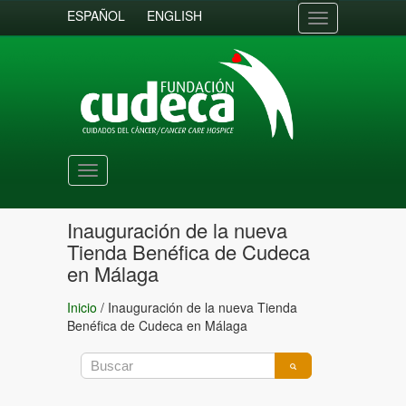
ESPAÑOL
ENGLISH
Toggle
navigation
Toggle
navigation
Inauguración de la nueva
Tienda Benéfica de Cudeca
en Málaga
Inicio
/
Inauguración de la nueva Tienda
Benéfica de Cudeca en Málaga