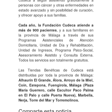
Cudeca a seguir asistiendo gratuitamente a
personas con cáncer y otras enfermedades en
estado avanzado y sin posibilidad de curación,
y ofrecer apoyo a sus familias.
Cada año, la Fundación Cudeca atiende a
más de 900 pacientes
, y a sus familiares en
la provincia de Málaga a través de sus
Programas Asistenciales de Atención
Domiciliaria, Unidad de Día y Rehabilitación,
Unidad de Ingresos, Programa Psico-Social,
Asesoramiento Asistido y Consulta Externa.
Todos los servicios son totalmente gratuitos.
Las Tiendas Benéficas de Cudeca está
distribuidas por toda la provincia de Málaga:
Alhaurín El Grande, Álora, Arroyo de la Miel,
Coín, Estepona, Fuengirola, Málaga (Plaza
María Guerrero, calle Escultor Paco Palma
en El Palo y calle Puerta Nueva), Marbella,
Nerja, Torre del Mar y Torremolinos.
Comparte esta noticia