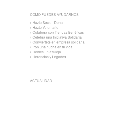
CÓMO PUEDES AYUDARNOS
Hazte Socio | Dona
Hazte Voluntario
Colabora con Tiendas Benéficas
Celebra una Iniciativa Solidaria
Conviértete en empresa solidaria
Pon una hucha en tu vida
Dedica un azulejo
Herencias y Legados
ACTUALIDAD