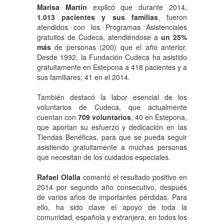
Marisa Martín
explicó que durante 2014,
1.013 pacientes y sus familias
, fueron
atendidos con los Programas Asistenciales
gratuitos de Cudeca, atendiéndose a
un 25%
más
de personas (200) que el año anterior.
Desde 1992, la Fundación Cudeca ha asistido
gratuitamente en Estepona a 418 pacientes y a
sus familiares; 41 en el 2014.
También destacó la labor esencial de los
voluntarios de Cudeca, que actualmente
cuentan con
709 voluntarios
, 40 en Estepona,
que aportan su esfuerzo y dedicación en las
Tiendas Benéficas, para que se pueda seguir
asistiendo gratuitamente a muchas personas
que necesitan de los cuidados especiales.
Rafael Olalla
comentó el resultado positivo en
2014 por segundo año consecutivo, después
de varios años de importantes pérdidas. Para
ello, ha sido clave el apoyo de toda la
comunidad, española y extranjera, en todos los