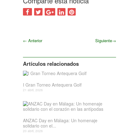
Comparte esta noticia
←
Anterior
Siguiente
→
Siguiente
Artículos relacionados
I Gran Torneo Antequera Golf
21 abril, 2026
ANZAC Day en Málaga: Un homenaje
solidario con el...
20 abril, 2026