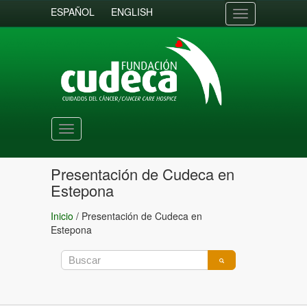
ESPAÑOL
ENGLISH
Toggle
navigation
Toggle
navigation
Presentación de Cudeca en
Estepona
Inicio
/
Presentación de Cudeca en
Estepona