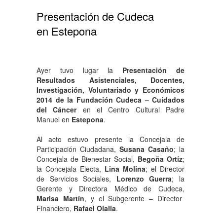
Presentación de Cudeca
en Estepona
Ayer tuvo lugar la
Presentación de
Resultados Asistenciales, Docentes,
Investigación, Voluntariado y Económicos
2014 de la Fundación Cudeca – Cuidados
del Cáncer
en el Centro Cultural Padre
Manuel en
Estepona
.
Al acto estuvo presente la Concejala de
Participación Ciudadana,
Susana Casaño
; la
Concejala de Bienestar Social,
Begoña Ortíz
;
la Concejala Electa,
Lina Molina
; el Director
de Servicios Sociales,
Lorenzo Guerra
; la
Gerente y Directora Médico de Cudeca,
Marisa Martín
, y el Subgerente – Director
Financiero,
Rafael Olalla
.