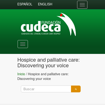
ESPAÑOL
ENGLISH
Toggle
navigation
Toggle
navigation
Hospice and palliative care:
Discovering your voice
Inicio
/
Hospice and palliative care:
Discovering your voice