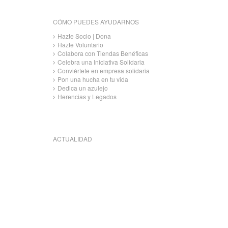
CÓMO PUEDES AYUDARNOS
Hazte Socio | Dona
Hazte Voluntario
Colabora con Tiendas Benéficas
Celebra una Iniciativa Solidaria
Conviértete en empresa solidaria
Pon una hucha en tu vida
Dedica un azulejo
Herencias y Legados
ACTUALIDAD