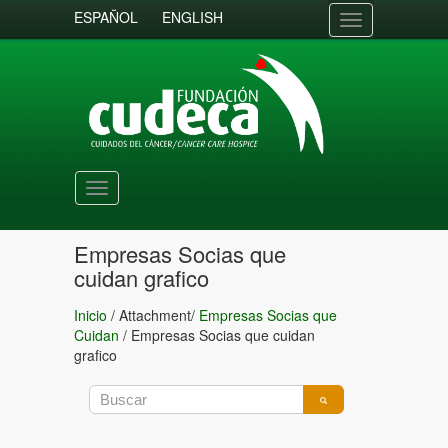
ESPAÑOL
ENGLISH
Toggle
navigation
Toggle
navigation
Empresas Socias que
cuidan grafico
Inicio
/ Attachment/
Empresas Socias que
Cuidan
/
Empresas Socias que cuidan
grafico