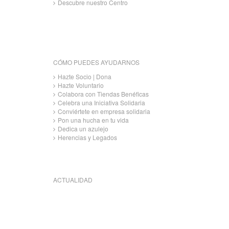
Descubre nuestro Centro
CÓMO PUEDES AYUDARNOS
Hazte Socio | Dona
Hazte Voluntario
Colabora con Tiendas Benéficas
Celebra una Iniciativa Solidaria
Conviértete en empresa solidaria
Pon una hucha en tu vida
Dedica un azulejo
Herencias y Legados
ACTUALIDAD