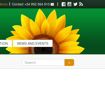
donor
Contact
+34 952 564 910
Facebook
Youtube
Twitter
RSS
ATION
NEWS AND EVENTS