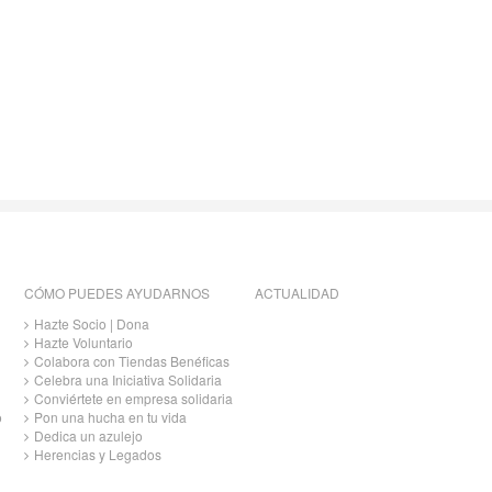
CÓMO PUEDES AYUDARNOS
ACTUALIDAD
Hazte Socio | Dona
Hazte Voluntario
Colabora con Tiendas Benéficas
Celebra una Iniciativa Solidaria
Conviértete en empresa solidaria
o
Pon una hucha en tu vida
Dedica un azulejo
Herencias y Legados