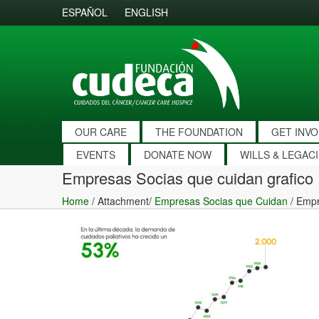
ESPAÑOL
ENGLISH
OUR CARE
THE FOUNDATION
GET INV
EVENTS
DONATE NOW
WILLS & LEGAC
Empresas Socias que cuidan grafico
Home
/ Attachment/
Empresas Socias que Cuidan
/
Empr