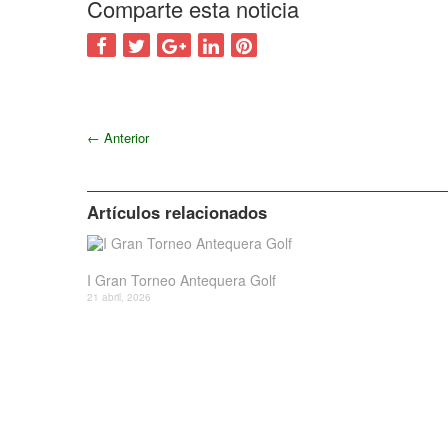
Comparte esta noticia
←
Anterior
Artículos relacionados
I Gran Torneo Antequera Golf
21 abril, 2026