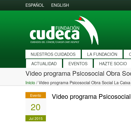
ESPAÑOL
ENGLISH
NUESTROS CUIDADOS
LA FUNDACIÓN
ACTUALIDAD
EVENTOS
HAZTE SOCIO
Video programa Psicosocial Obra So
Inicio
/
Video programa Psicosocial Obra Social La Caix
Video programa Psicosocial
Evento
20
Jul 2015