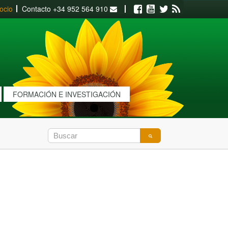
ocio
Contacto
+34 952 564 910
Facebook
Youtube
Twitter
RSS
FORMACIÓN E INVESTIGACIÓN