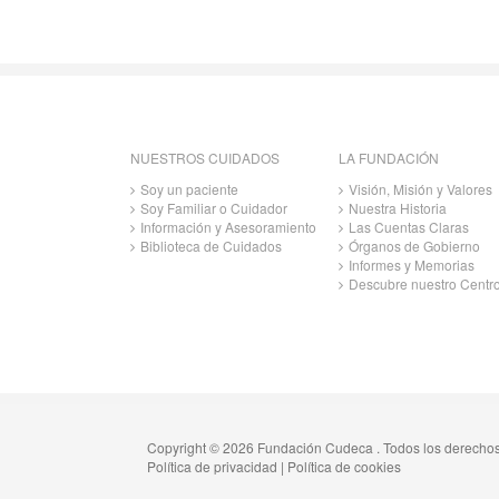
NUESTROS CUIDADOS
LA FUNDACIÓN
Soy un paciente
Visión, Misión y Valores
Soy Familiar o Cuidador
Nuestra Historia
Información y Asesoramiento
Las Cuentas Claras
Biblioteca de Cuidados
Órganos de Gobierno
Informes y Memorias
Descubre nuestro Centr
Copyright © 2026 Fundación Cudeca . Todos los derecho
Política de privacidad
|
Política de cookies