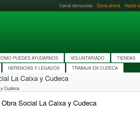
Canal denuncias
Dona ahora
Hazte s
CÓMO PUEDES AYUDARNOS
VOLUNTARIADO
TIENDAS
HERENCIAS Y LEGADOS
TRABAJA EN CUDECA
cial La Caixa y Cudeca
a y Cudeca
 Obra Social La Caixa y Cudeca