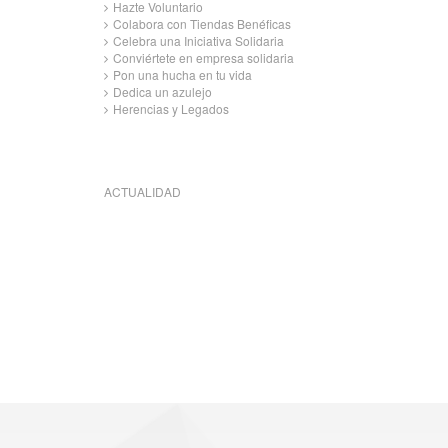
Hazte Voluntario
Colabora con Tiendas Benéficas
Celebra una Iniciativa Solidaria
Conviértete en empresa solidaria
Pon una hucha en tu vida
Dedica un azulejo
Herencias y Legados
ACTUALIDAD