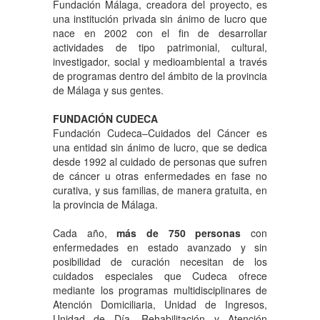
Fundación Málaga, creadora del proyecto, es
una institución privada sin ánimo de lucro que
nace en 2002 con el fin de desarrollar
actividades de tipo patrimonial, cultural,
investigador, social y medioambiental a través
de programas dentro del ámbito de la provincia
de Málaga y sus gentes.
FUNDACIÓN CUDECA
Fundación Cudeca–Cuidados del Cáncer es
una entidad sin ánimo de lucro, que se dedica
desde 1992 al cuidado de personas que sufren
de cáncer u otras enfermedades en fase no
curativa, y sus familias, de manera gratuita, en
la provincia de Málaga.
Cada año,
más de 750 personas
con
enfermedades en estado avanzado y sin
posibilidad de curación necesitan de los
cuidados especiales que Cudeca ofrece
mediante los programas multidisciplinares de
Atención Domiciliaria, Unidad de Ingresos,
Unidad de Día, Rehabilitación y Atención