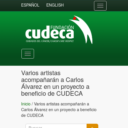
ESPAÑOL
ENGLISH
Toggle
navigation
Toggle
navigation
Varios artistas
acompañarán a Carlos
Álvarez en un proyecto a
beneficio de CUDECA
Inicio
/
Varios artistas acompañarán a
Carlos Álvarez en un proyecto a beneficio
de CUDECA