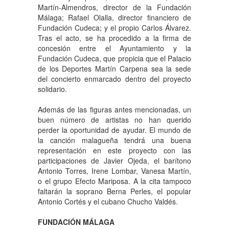
Martín-Almendros, director de la Fundación
Málaga; Rafael Olalla, director financiero de
Fundación Cudeca; y el propio Carlos Álvarez.
Tras el acto, se ha procedido a la firma de
concesión entre el Ayuntamiento y la
Fundación Cudeca, que propicia que el Palacio
de los Deportes Martín Carpena sea la sede
del concierto enmarcado dentro del proyecto
solidario.
Además de las figuras antes mencionadas, un
buen número de artistas no han querido
perder la oportunidad de ayudar. El mundo de
la canción malagueña tendrá una buena
representación en este proyecto con las
participaciones de Javier Ojeda, el barítono
Antonio Torres, Irene Lombar, Vanesa Martín,
o el grupo Efecto Mariposa. A la cita tampoco
faltarán la soprano Berna Perles, el popular
Antonio Cortés y el cubano Chucho Valdés.
FUNDACIÓN MÁLAGA