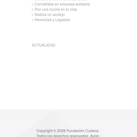
Conviértete en empresa solidaria
Pon una hucha en tu vida
Dedica un azulejo
Herencias y Legados
ACTUALIDAD
Copyright © 2026 Fundación Cudeca .
Todos los derechos reservados.
Aviso