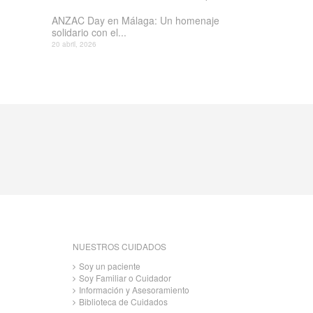
ANZAC Day en Málaga: Un homenaje
solidario con el...
20 abril, 2026
NUESTROS CUIDADOS
Soy un paciente
Soy Familiar o Cuidador
Información y Asesoramiento
Biblioteca de Cuidados