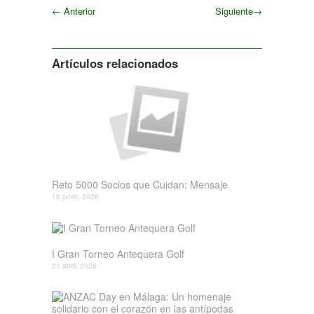
←
Anterior
Siguiente
→
Siguiente
Artículos relacionados
Reto 5000 Socios que Cuidan: Mensaje
18 junio, 2026
I Gran Torneo Antequera Golf
21 abril, 2026