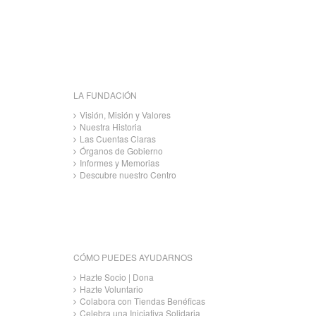
LA FUNDACIÓN
Visión, Misión y Valores
Nuestra Historia
Las Cuentas Claras
Órganos de Gobierno
Informes y Memorias
Descubre nuestro Centro
CÓMO PUEDES AYUDARNOS
Hazte Socio | Dona
Hazte Voluntario
Colabora con Tiendas Benéficas
Celebra una Iniciativa Solidaria