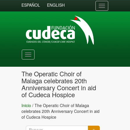
ESPAÑOL
ENGLISH
Toggle
navigation
Toggle
navigation
The Operatic Choir of
Malaga celebrates 20th
Anniversary Concert in aid
of Cudeca Hospice
Inicio
/
The Operatic Choir of Malaga
celebrates 20th Anniversary Concert in aid
of Cudeca Hospice