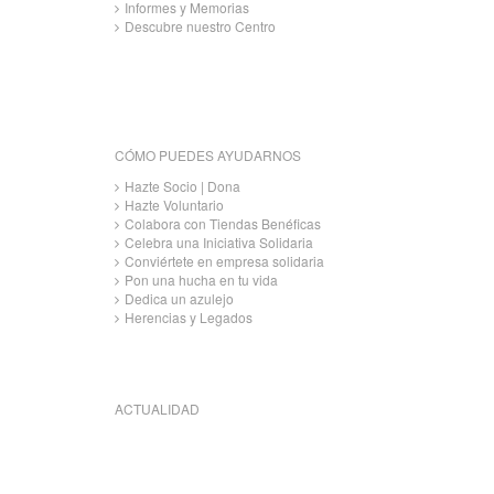
Informes y Memorias
Descubre nuestro Centro
CÓMO PUEDES AYUDARNOS
Hazte Socio | Dona
Hazte Voluntario
Colabora con Tiendas Benéficas
Celebra una Iniciativa Solidaria
Conviértete en empresa solidaria
Pon una hucha en tu vida
Dedica un azulejo
Herencias y Legados
ACTUALIDAD