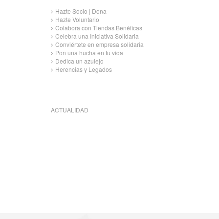
Hazte Socio | Dona
Hazte Voluntario
Colabora con Tiendas Benéficas
Celebra una Iniciativa Solidaria
Conviértete en empresa solidaria
Pon una hucha en tu vida
Dedica un azulejo
Herencias y Legados
ACTUALIDAD