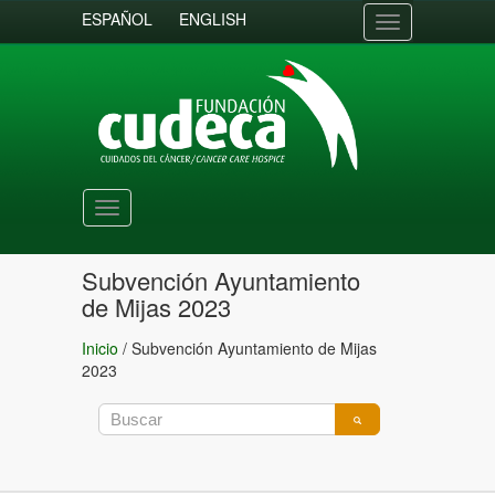
ESPAÑOL
ENGLISH
Toggle
navigation
Toggle
navigation
Subvención Ayuntamiento
de Mijas 2023
Inicio
/
Subvención Ayuntamiento de Mijas
2023