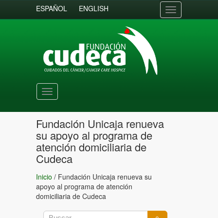
ESPAÑOL
ENGLISH
Toggle
navigation
Toggle
navigation
Fundación Unicaja renueva
su apoyo al programa de
atención domiciliaria de
Cudeca
Inicio
/
Fundación Unicaja renueva su
apoyo al programa de atención
domiciliaria de Cudeca