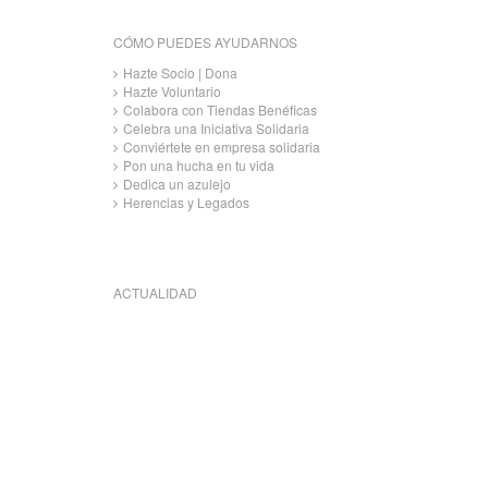
CÓMO PUEDES AYUDARNOS
Hazte Socio | Dona
Hazte Voluntario
Colabora con Tiendas Benéficas
Celebra una Iniciativa Solidaria
Conviértete en empresa solidaria
Pon una hucha en tu vida
Dedica un azulejo
Herencias y Legados
ACTUALIDAD