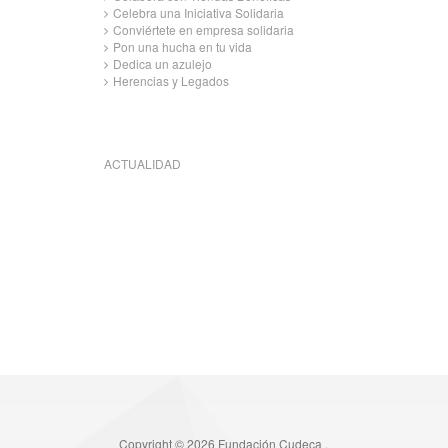
Celebra una Iniciativa Solidaria
Conviértete en empresa solidaria
Pon una hucha en tu vida
Dedica un azulejo
Herencias y Legados
ACTUALIDAD
Copyright © 2026 Fundación Cudeca .