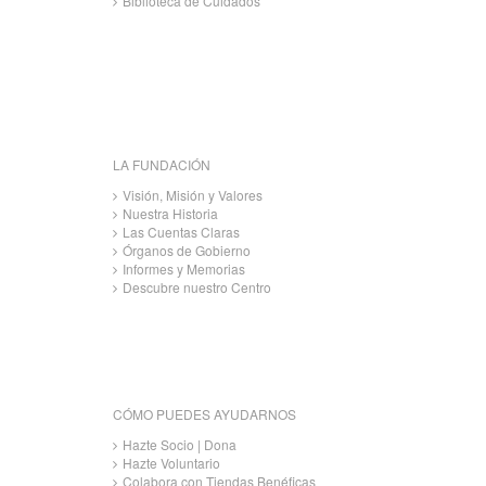
Biblioteca de Cuidados
LA FUNDACIÓN
Visión, Misión y Valores
Nuestra Historia
Las Cuentas Claras
Órganos de Gobierno
Informes y Memorias
Descubre nuestro Centro
CÓMO PUEDES AYUDARNOS
Hazte Socio | Dona
Hazte Voluntario
Colabora con Tiendas Benéficas