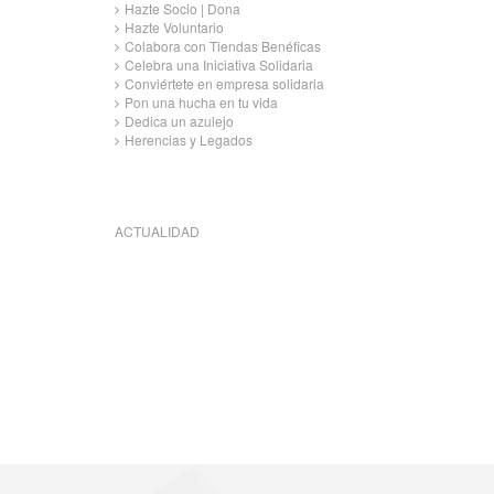
Hazte Socio | Dona
Hazte Voluntario
Colabora con Tiendas Benéficas
Celebra una Iniciativa Solidaria
Conviértete en empresa solidaria
Pon una hucha en tu vida
Dedica un azulejo
Herencias y Legados
ACTUALIDAD