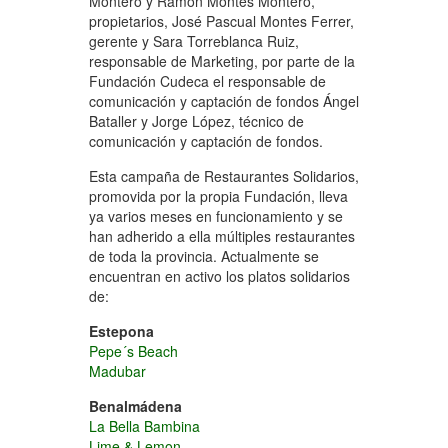
Montero y Ramón Montes Montero,
propietarios, José Pascual Montes Ferrer,
gerente y Sara Torreblanca Ruiz,
responsable de Marketing, por parte de la
Fundación Cudeca el responsable de
comunicación y captación de fondos Ángel
Bataller y Jorge López, técnico de
comunicación y captación de fondos.
Esta campaña de Restaurantes Solidarios,
promovida por la propia Fundación, lleva
ya varios meses en funcionamiento y se
han adherido a ella múltiples restaurantes
de toda la provincia. Actualmente se
encuentran en activo los platos solidarios
de:
Estepona
Pepe´s Beach
Madubar
Benalmádena
La Bella Bambina
Lime & Lemon