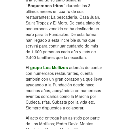
“Boquerones fritos”
durante los 3
últimos meses en cuatro de sus
restaurantes; La pescadería, Casa Juan,
Saint Tropez y El Mero. De cada plato de
boquerones vendido se ha destinado un
euro para la Fundación. De esta forma
han llegado a esta increíble suma que
servirá para continuar cuidando de más
de 1.600 personas cada año y más de
2.400 familiares que lo necesitan.
El
grupo Los Mellizos
además de contar
con numerosos restaurantes, cuenta
también con un gran corazón ya que lleva
ayudando a la Fundación desde hace
muchos años, apoyándola en numerosos
eventos solidarios como la Marcha por
Cudeca, rifas, Subasta por la vida etc.
Siempre dispuestos a colaborar.
Al acto de entrega han asistido por parte
de Los Mellizos; Pedro David Montes