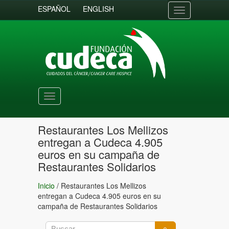
ESPAÑOL
ENGLISH
Toggle
navigation
Toggle
navigation
Restaurantes Los Mellizos
entregan a Cudeca 4.905
euros en su campaña de
Restaurantes Solidarios
Inicio
/
Restaurantes Los Mellizos
entregan a Cudeca 4.905 euros en su
campaña de Restaurantes Solidarios