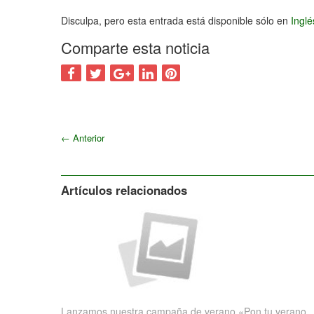
2011
Disculpa, pero esta entrada está disponible sólo en
Ingl
Comparte esta noticia
←
Anterior
Artículos relacionados
Lanzamos nuestra campaña de verano «Pon tu verano