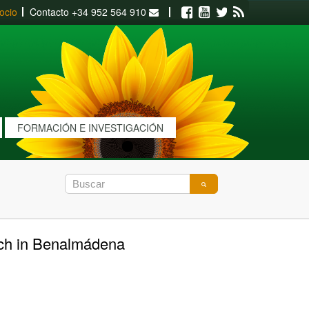
ocio
Contacto
+34 952 564 910
Facebook
Youtube
Twitter
RSS
FORMACIÓN E INVESTIGACIÓN
each in Benalmádena