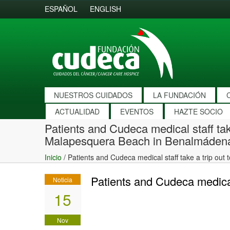
ESPAÑOL
ENGLISH
NUESTROS CUIDADOS
LA FUNDACIÓN
ACTUALIDAD
EVENTOS
HAZTE SOCIO
Patients and Cudeca medical staff take
Malapesquera Beach in Benalmáden
Inicio
/
Patients and Cudeca medical staff take a trip ou
Patients and Cudeca medical
Noticia
15
Nov