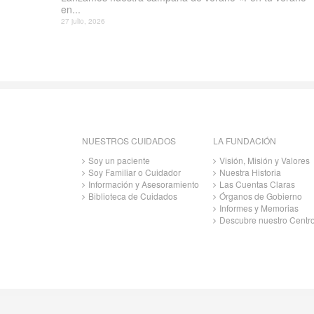
en...
27 julio, 2026
NUESTROS CUIDADOS
LA FUNDACIÓN
Soy un paciente
Visión, Misión y Valores
Soy Familiar o Cuidador
Nuestra Historia
Información y Asesoramiento
Las Cuentas Claras
Biblioteca de Cuidados
Órganos de Gobierno
Informes y Memorias
Descubre nuestro Centr