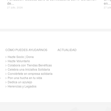
de...
en...
27 julio, 2026
27 jul
CÓMO PUEDES AYUDARNOS
ACTUALIDAD
Hazte Socio | Dona
Hazte Voluntario
Colabora con Tiendas Benéficas
Celebra una Iniciativa Solidaria
Conviértete en empresa solidaria
o
Pon una hucha en tu vida
Dedica un azulejo
Herencias y Legados