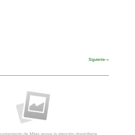
Siguiente
→
Siguiente
yuntamiento de Mijas apoya la atención domiciliaria