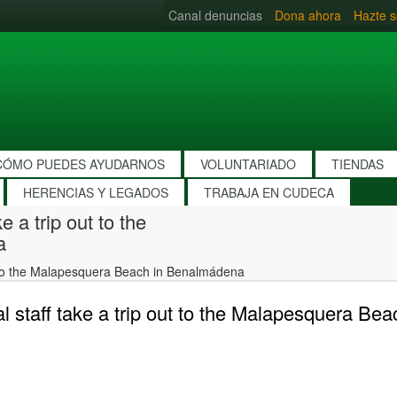
Canal denuncias
Dona ahora
Hazte s
CÓMO PUEDES AYUDARNOS
VOLUNTARIADO
TIENDAS
HERENCIAS Y LEGADOS
TRABAJA EN CUDECA
 a trip out to the
a
t to the Malapesquera Beach in Benalmádena
 staff take a trip out to the Malapesquera B