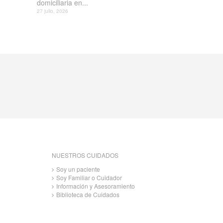
domiciliaria en...
27 julio, 2026
NUESTROS CUIDADOS
Soy un paciente
Soy Familiar o Cuidador
Información y Asesoramiento
Biblioteca de Cuidados