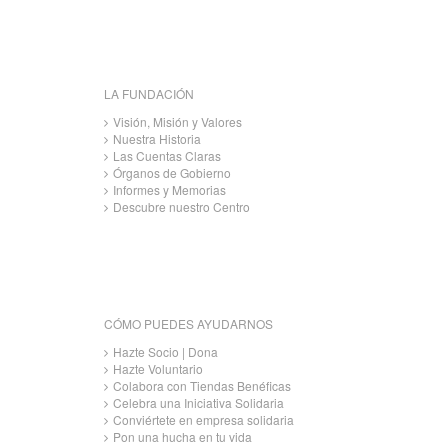
LA FUNDACIÓN
Visión, Misión y Valores
Nuestra Historia
Las Cuentas Claras
Órganos de Gobierno
Informes y Memorias
Descubre nuestro Centro
CÓMO PUEDES AYUDARNOS
Hazte Socio | Dona
Hazte Voluntario
Colabora con Tiendas Benéficas
Celebra una Iniciativa Solidaria
Conviértete en empresa solidaria
Pon una hucha en tu vida