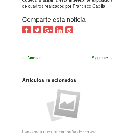
Cudeca a asistir a esta interesante exposición
de cuadros realizados por Francisco Capilla.
Comparte esta noticia
←
Anterior
Siguiente
→
Siguiente
Artículos relacionados
Lanzamos nuestra campaña de verano