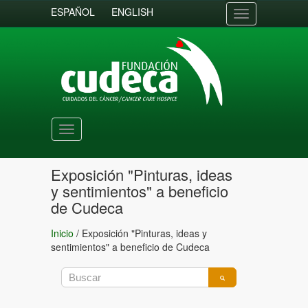
ESPAÑOL
ENGLISH
Toggle
navigation
Toggle
navigation
Exposición "Pinturas, ideas
y sentimientos" a beneficio
de Cudeca
Inicio
/
Exposición "Pinturas, ideas y
sentimientos" a beneficio de Cudeca