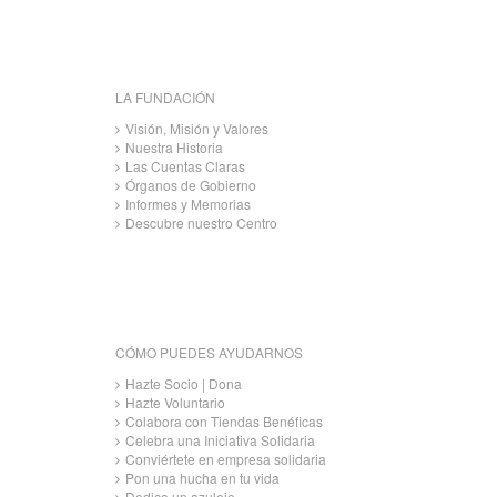
LA FUNDACIÓN
Visión, Misión y Valores
Nuestra Historia
Las Cuentas Claras
Órganos de Gobierno
Informes y Memorias
Descubre nuestro Centro
CÓMO PUEDES AYUDARNOS
Hazte Socio | Dona
Hazte Voluntario
Colabora con Tiendas Benéficas
Celebra una Iniciativa Solidaria
Conviértete en empresa solidaria
Pon una hucha en tu vida
Dedica un azulejo