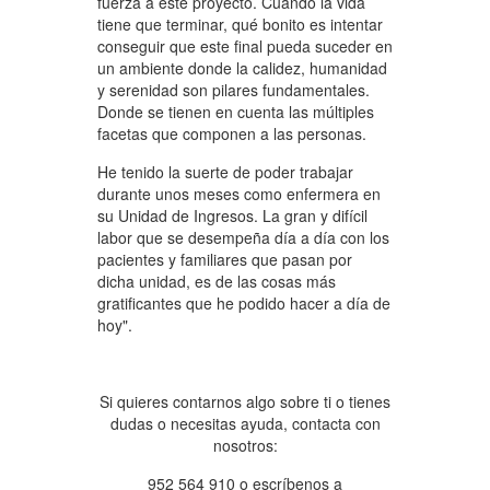
fuerza a este proyecto. Cuando la vida
tiene que terminar, qué bonito es intentar
conseguir que este final pueda suceder en
un ambiente donde la calidez, humanidad
y serenidad son pilares fundamentales.
Donde se tienen en cuenta las múltiples
facetas que componen a las personas.
He tenido la suerte de poder trabajar
durante unos meses como enfermera en
su Unidad de Ingresos. La gran y difícil
labor que se desempeña día a día con los
pacientes y familiares que pasan por
dicha unidad, es de las cosas más
gratificantes que he podido hacer a día de
hoy".
Si quieres contarnos algo sobre ti o tienes
dudas o necesitas ayuda, contacta con
nosotros:
952 564 910 o escríbenos a