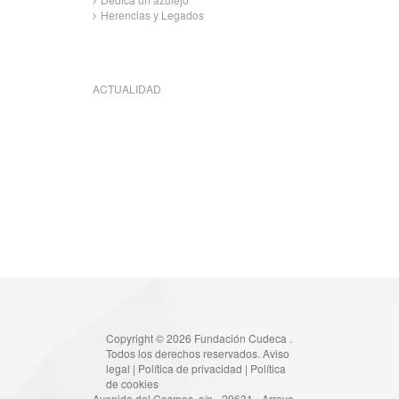
Herencias y Legados
ACTUALIDAD
Copyright © 2026 Fundación Cudeca .
Todos los derechos reservados.
Aviso
legal
|
Política de privacidad
|
Política
de cookies
Avenida del Cosmos, s/n - 29631 - Arroyo