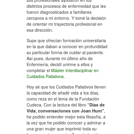
sus profesionales ayudaron en los
distintos procesos de enfermedad que les
fueron diagnosticados a familiares
cercanos a mi entorno. Y tomé la decisión
de orientar mi trayectoria profesional en
esa dirección.
Supe que ofrecían formación universitaria
en la que daban a conocer en profundidad
su particular forma de cuidar al paciente.
Así pues, durante mi último año de
Enfermería, decidí unirme a ellos y
completar el
Máster interdisciplinar en
Cuidados Paliativos.
Hoy sé que los Cuidados Paliativos tienen
la capacidad de añadir vida a los días,
como reza en el lema de la Fundación
Cudeca. Con la lectura del libro
“Días de
Vida, conversaciones con Joan Hunt”
,
he podido entender mejor esta filosofía, a
la vez que he podido conocer y admirar a
una gran mujer que imprimió toda su