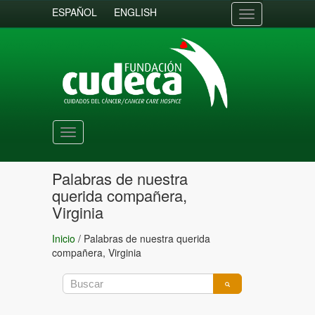
ESPAÑOL
ENGLISH
Toggle
navigation
Toggle
navigation
Palabras de nuestra
querida compañera,
Virginia
Inicio
/
Palabras de nuestra querida
compañera, Virginia