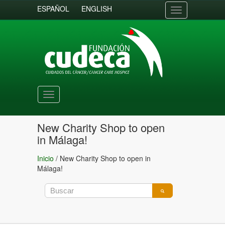
ESPAÑOL
ENGLISH
Toggle
navigation
Toggle
navigation
New Charity Shop to open
in Málaga!
Inicio
/
New Charity Shop to open in
Málaga!