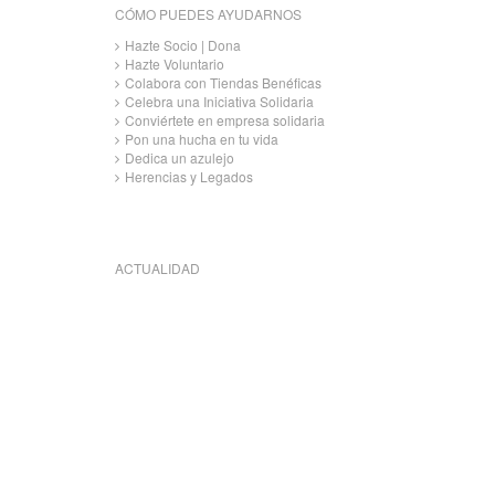
CÓMO PUEDES AYUDARNOS
Hazte Socio | Dona
Hazte Voluntario
Colabora con Tiendas Benéficas
Celebra una Iniciativa Solidaria
Conviértete en empresa solidaria
Pon una hucha en tu vida
Dedica un azulejo
Herencias y Legados
ACTUALIDAD