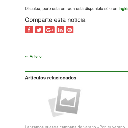
2015
Disculpa, pero esta entrada está disponible sólo en
Ingl
Comparte esta noticia
←
Anterior
Artículos relacionados
Lanzamos nuestra campaña de verano «Pon tu verano