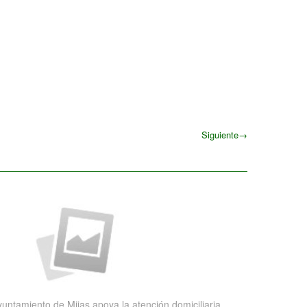
Siguiente
→
Siguiente
yuntamiento de Mijas apoya la atención domiciliaria