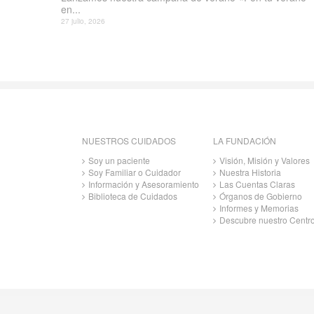
en...
27 julio, 2026
NUESTROS CUIDADOS
LA FUNDACIÓN
Soy un paciente
Visión, Misión y Valores
Soy Familiar o Cuidador
Nuestra Historia
Información y Asesoramiento
Las Cuentas Claras
Biblioteca de Cuidados
Órganos de Gobierno
Informes y Memorias
Descubre nuestro Centr