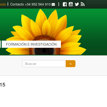
ocio
Contacto
+34 952 564 910
Facebook
Youtube
Twitter
RSS
FORMACIÓN E INVESTIGACIÓN
015