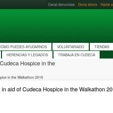
Canal denuncias
Dona ahora
Hazte s
CÓMO PUEDES AYUDARNOS
VOLUNTARIADO
TIENDAS
HERENCIAS Y LEGADOS
TRABAJA EN CUDECA
 Cudeca Hospice in the
pice in the Walkathon 2015
 in aid of Cudeca Hospice in the Walkathon 2