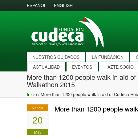
ESPAÑOL
ENGLISH
NUESTROS CUIDADOS
LA FUNDACIÓN
ACTUALIDAD
EVENTOS
HAZTE SOCIO
More than 1200 people walk in aid of
Walkathon 2015
Inicio
/
More than 1200 people walk in aid of Cudeca Hos
More than 1200 people walk
Noticia
20
May