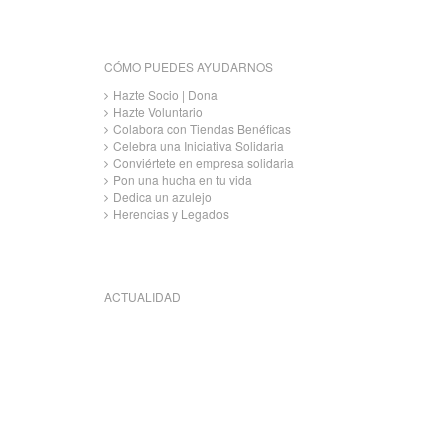
CÓMO PUEDES AYUDARNOS
Hazte Socio | Dona
Hazte Voluntario
Colabora con Tiendas Benéficas
Celebra una Iniciativa Solidaria
Conviértete en empresa solidaria
Pon una hucha en tu vida
Dedica un azulejo
Herencias y Legados
ACTUALIDAD