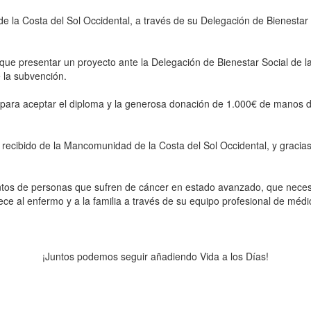
la Costa del Sol Occidental, a través de su Delegación de Bienestar S
n que presentar un proyecto ante la Delegación de Bienestar Social de
e la subvención.
e para aceptar el diploma y la generosa donación de 1.000€ de manos 
cibido de la Mancomunidad de la Costa del Sol Occidental, y gracias a
ntos de personas que sufren de cáncer en estado avanzado, que neces
ce al enfermo y a la familia a través de su equipo profesional de médi
¡Juntos podemos seguir añadiendo Vida a los Días!