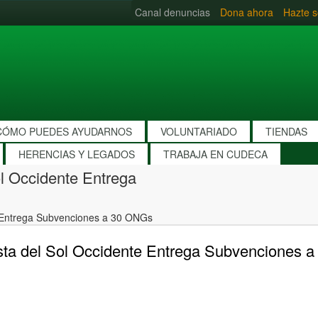
Canal denuncias
Dona ahora
Hazte s
CÓMO PUEDES AYUDARNOS
VOLUNTARIADO
TIENDAS
HERENCIAS Y LEGADOS
TRABAJA EN CUDECA
l Occidente Entrega
 Entrega Subvenciones a 30 ONGs
ta del Sol Occidente Entrega Subvenciones 