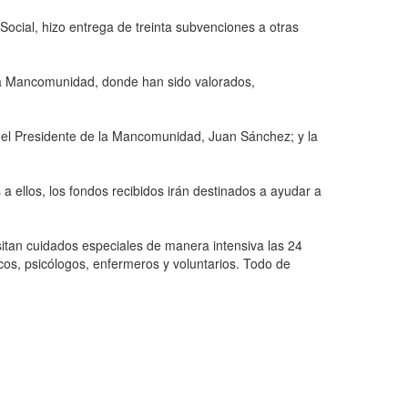
ocial, hizo entrega de treinta subvenciones a otras
 la Mancomunidad, donde han sido valorados,
del Presidente de la Mancomunidad, Juan Sánchez; y la
 ellos, los fondos recibidos irán destinados a ayudar a
itan cuidados especiales de manera intensiva las 24
cos, psicólogos, enfermeros y voluntarios. Todo de