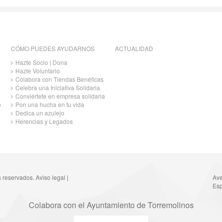
CÓMO PUEDES AYUDARNOS
ACTUALIDAD
Hazte Socio | Dona
Hazte Voluntario
Colabora con Tiendas Benéficas
Celebra una Iniciativa Solidaria
Conviértete en empresa solidaria
o
Pon una hucha en tu vida
Dedica un azulejo
Herencias y Legados
s reservados.
Aviso legal
|
Ave
Esp
Colabora con el Ayuntamiento de Torremolinos