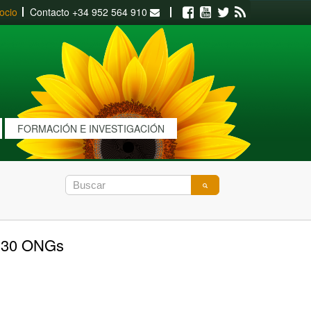
ocio
Contacto
+34 952 564 910
Facebook
Youtube
Twitter
RSS
FORMACIÓN E INVESTIGACIÓN
a 30 ONGs