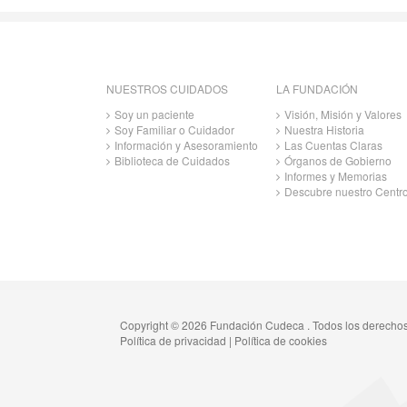
NUESTROS CUIDADOS
LA FUNDACIÓN
Soy un paciente
Visión, Misión y Valores
Soy Familiar o Cuidador
Nuestra Historia
Información y Asesoramiento
Las Cuentas Claras
Biblioteca de Cuidados
Órganos de Gobierno
Informes y Memorias
Descubre nuestro Centr
Copyright © 2026 Fundación Cudeca . Todos los derecho
Política de privacidad
|
Política de cookies