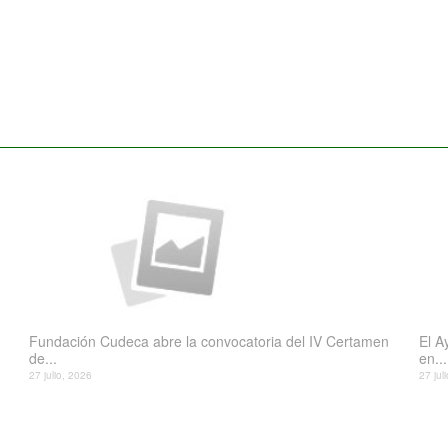
Fundación Cudeca abre la convocatoria del IV Certamen
El A
de...
en...
27 julio, 2026
27 jul