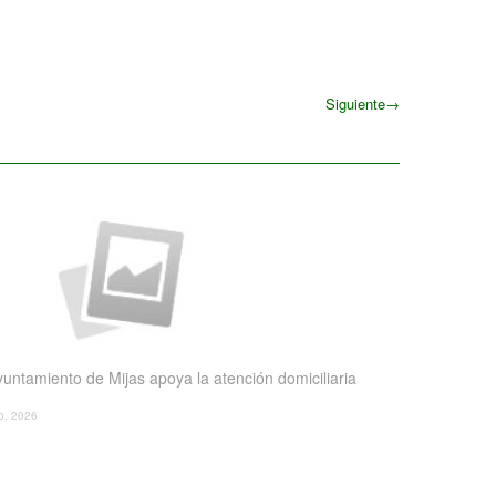
Siguiente
→
Siguiente
yuntamiento de Mijas apoya la atención domiciliaria
io, 2026