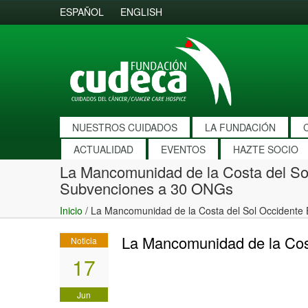
ESPAÑOL
ENGLISH
NUESTROS CUIDADOS
LA FUNDACIÓN
ACTUALIDAD
EVENTOS
HAZTE SOCIO
La Mancomunidad de la Costa del So
Subvenciones a 30 ONGs
Inicio
/
La Mancomunidad de la Costa del Sol Occidente
La Mancomunidad de la Cos
Noticia
17
Jun