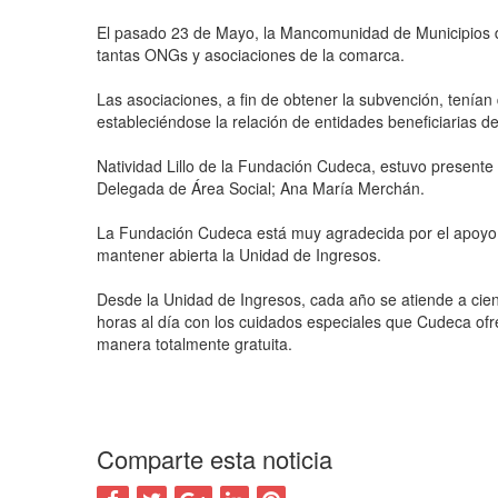
2010
El pasado 23 de Mayo, la Mancomunidad de Municipios de 
tantas ONGs y asociaciones de la comarca.
Las asociaciones, a fin de obtener la subvención, tenía
estableciéndose la relación de entidades beneficiarias d
Natividad Lillo de la Fundación Cudeca, estuvo present
Delegada de Área Social; Ana María Merchán.
La Fundación Cudeca está muy agradecida por el apoyo re
mantener abierta la Unidad de Ingresos.
Desde la Unidad de Ingresos, cada año se atiende a cie
horas al día con los cuidados especiales que Cudeca ofre
manera totalmente gratuita.
Comparte esta noticia