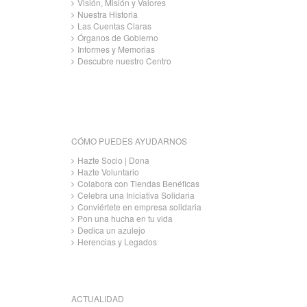
Visión, Misión y Valores
Nuestra Historia
Las Cuentas Claras
Órganos de Gobierno
Informes y Memorias
Descubre nuestro Centro
CÓMO PUEDES AYUDARNOS
Hazte Socio | Dona
Hazte Voluntario
Colabora con Tiendas Benéficas
Celebra una Iniciativa Solidaria
Conviértete en empresa solidaria
Pon una hucha en tu vida
Dedica un azulejo
Herencias y Legados
ACTUALIDAD