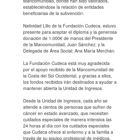
Mancomunidad, donde han sido valorados,
estableciéndose la relación de entidades
beneficiarias de la subvención.
Natividad Lillo de la Fundación Cudeca, estuvo
presente para aceptar el diploma y la generosa
donación de 1.000€ de manos del Presidente
de la Mancomunidad, Juan Sánchez; y la
Delegada de Área Social; Ana María Merchán.
La Fundación Cudeca está muy agradecida
por el apoyo recibido de la Mancomunidad de
la Costa del Sol Occidental, y gracias a ellos,
los fondos recibidos irán destinados a ayudar a
mantener abierta la Unidad de Ingresos.
Desde la Unidad de Ingresos, cada año se
atiende a cientos de personas que sufren de
cáncer en estado avanzado, que necesitan
cuidados especiales de manera intensiva las
24 horas al día con los cuidados especiales
que Cudeca ofrece al enfermo y a la familia a
través de su equipo profesional de médicos,