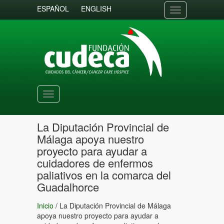
ESPAÑOL
ENGLISH
Toggle
navigation
Toggle
navigation
La Diputación Provincial de
Málaga apoya nuestro
proyecto para ayudar a
cuidadores de enfermos
paliativos en la comarca del
Guadalhorce
Inicio
/
La Diputación Provincial de Málaga
apoya nuestro proyecto para ayudar a