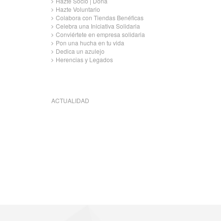
Hazte Socio | Dona
Hazte Voluntario
Colabora con Tiendas Benéficas
Celebra una Iniciativa Solidaria
Conviértete en empresa solidaria
Pon una hucha en tu vida
Dedica un azulejo
Herencias y Legados
ACTUALIDAD