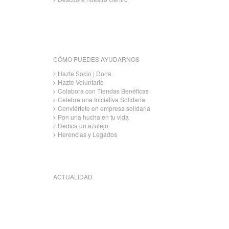
CÓMO PUEDES AYUDARNOS
Hazte Socio | Dona
Hazte Voluntario
Colabora con Tiendas Benéficas
Celebra una Iniciativa Solidaria
Conviértete en empresa solidaria
Pon una hucha en tu vida
Dedica un azulejo
Herencias y Legados
ACTUALIDAD