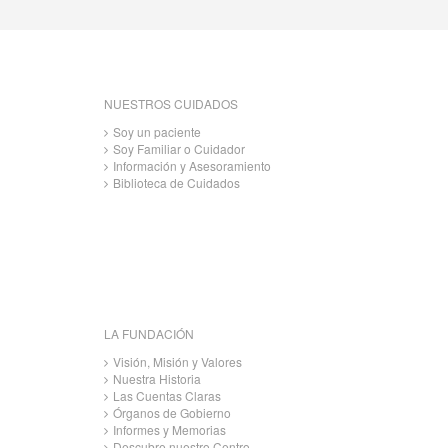
NUESTROS CUIDADOS
Soy un paciente
Soy Familiar o Cuidador
Información y Asesoramiento
Biblioteca de Cuidados
LA FUNDACIÓN
Visión, Misión y Valores
Nuestra Historia
Las Cuentas Claras
Órganos de Gobierno
Informes y Memorias
Descubre nuestro Centro