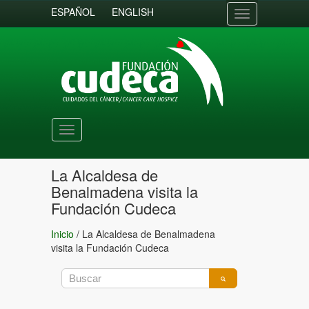
ESPAÑOL
ENGLISH
Toggle
navigation
Toggle
navigation
La Alcaldesa de
Benalmadena visita la
Fundación Cudeca
Inicio
/
La Alcaldesa de Benalmadena
visita la Fundación Cudeca