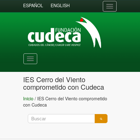
ESPAÑOL
ENGLISH
Toggle
navigation
Toggle
navigation
IES Cerro del Viento
comprometido con Cudeca
Inicio
/
IES Cerro del Viento comprometido
con Cudeca