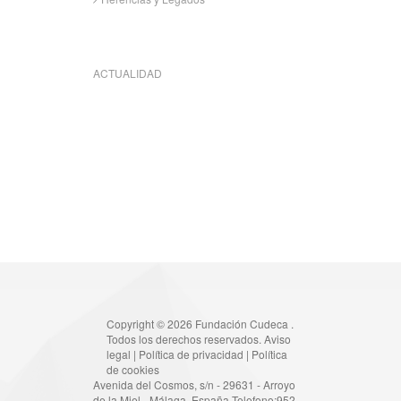
ACTUALIDAD
Copyright © 2026 Fundación Cudeca .
Todos los derechos reservados.
Aviso
legal
|
Política de privacidad
|
Política
de cookies
Avenida del Cosmos, s/n - 29631 - Arroyo
de la Miel - Málaga, España Telefono:952