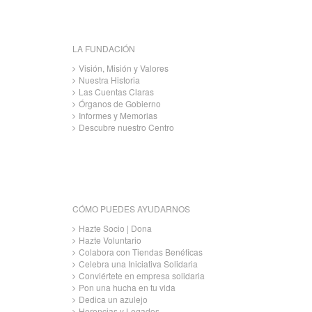
LA FUNDACIÓN
Visión, Misión y Valores
Nuestra Historia
Las Cuentas Claras
Órganos de Gobierno
Informes y Memorias
Descubre nuestro Centro
CÓMO PUEDES AYUDARNOS
Hazte Socio | Dona
Hazte Voluntario
Colabora con Tiendas Benéficas
Celebra una Iniciativa Solidaria
Conviértete en empresa solidaria
Pon una hucha en tu vida
Dedica un azulejo
Herencias y Legados