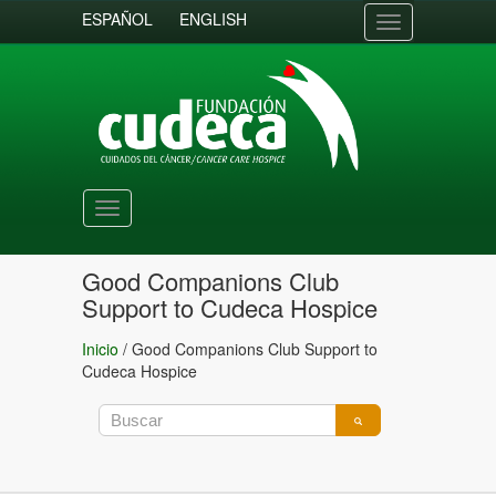
ESPAÑOL
ENGLISH
Toggle
navigation
Toggle
navigation
Good Companions Club
Support to Cudeca Hospice
Inicio
/
Good Companions Club Support to
Cudeca Hospice