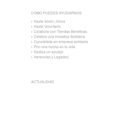
CÓMO PUEDES AYUDARNOS
Hazte Socio | Dona
Hazte Voluntario
Colabora con Tiendas Benéficas
Celebra una Iniciativa Solidaria
Conviértete en empresa solidaria
Pon una hucha en tu vida
Dedica un azulejo
Herencias y Legados
ACTUALIDAD