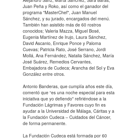
Alejandro Sanz, Marta Sánchez, Sara Baras,
Juan Peña y Roko, así como el ganador del
programa "MasterChef", Juan Manuel
Sánchez, y su jurado, encargados del menú.
También han asistido más de 60 rostros
conocidos; Valeria Mazza, Miguel Bosé,
Eugenia Martínez de Irujo, Laura Sánchez,
David Ascanio, Enrique Ponce y Paloma
Cuevas; Patricia Rato, José Serrano, Jordi
Mollá, Ana Fernández, Natalia Sánchez, María
José Suárez, Remedios Cervantes,
Embajadora de Cudeca; Arancha del Sol y Eva
González entre otros.
Antonio Banderas, que cumplía años este día,
comentó que “es una noche especial para esta
iniciativa que yo defiendo" refiriéndose a la
Fundación Lágrimas y Favores cuyo fin es
ayudar a la Universidad de Málaga, Cáritas y a
la Fundación Cudeca – Cuidados del Cáncer,
de forma permanente.
La Fundación Cudeca está formada por 60