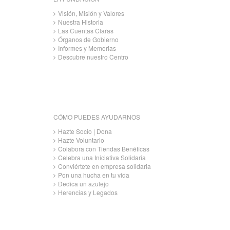
Visión, Misión y Valores
Nuestra Historia
Las Cuentas Claras
Órganos de Gobierno
Informes y Memorias
Descubre nuestro Centro
CÓMO PUEDES AYUDARNOS
Hazte Socio | Dona
Hazte Voluntario
Colabora con Tiendas Benéficas
Celebra una Iniciativa Solidaria
Conviértete en empresa solidaria
Pon una hucha en tu vida
Dedica un azulejo
Herencias y Legados