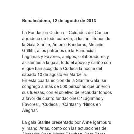
Benalmádena, 12 de agosto de 2013
La Fundación Cudeca – Cuidados del Cáncer
agradece de todo corazón, a los anfitriones de
la Gala Starlite, Antonio Banderas, Melanie
Griffith; a los patronos de la Fundación
Lágrimas y Favores, amigos, colaboradores y
asistentes a la gala, todo el apoyo y cariño con
el que han acogido a Cudeca la noche del
sábado 10 de agosto en Marbella.
En esta cuarta edición de la Starlite Gala, se
congregó a más de 500 personas que unieron
sus fuerzas, con el objetivo de recaudar fondos
a favor de cuatro fundaciones: "Lágrimas y
Favores", "Cudeca", "Cáritas" y "Niños en
Alegría".
La gala Starlite presentado por Anne Igartiburu
y Imanol Arias, contó con las actuaciones de