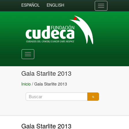
ESPAÑOL
ENGLISH
Toggle
navigation
Toggle
navigation
Gala Starlite 2013
Inicio
/
Gala Starlite 2013
Gala Starlite 2013