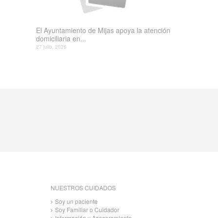
El Ayuntamiento de Mijas apoya la atención
domiciliaria en...
27 julio, 2026
NUESTROS CUIDADOS
Soy un paciente
Soy Familiar o Cuidador
Información y Asesoramiento