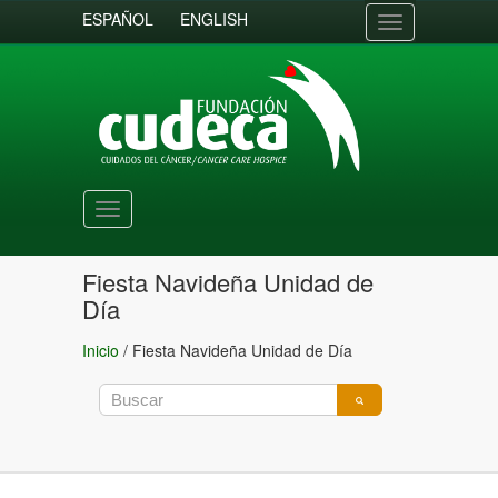
ESPAÑOL
ENGLISH
Toggle
navigation
Toggle
navigation
Fiesta Navideña Unidad de
Día
Inicio
/
Fiesta Navideña Unidad de Día