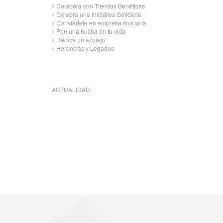
Colabora con Tiendas Benéficas
Celebra una Iniciativa Solidaria
Conviértete en empresa solidaria
Pon una hucha en tu vida
Dedica un azulejo
Herencias y Legados
ACTUALIDAD