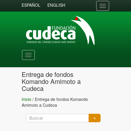
ESPAÑOL
ENGLISH
Toggle
navigation
Toggle
navigation
Entrega de fondos
Komando Amimoto a
Cudeca
Inicio
/
Entrega de fondos Komando
Amimoto a Cudeca