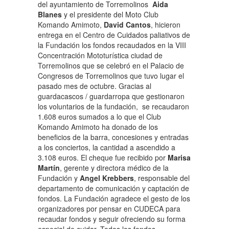
del ayuntamiento de Torremolinos
Aida
Blanes
y el presidente del Moto Club
Komando Amimoto,
David Cantos
, hicieron
entrega en el Centro de Cuidados paliativos de
la Fundación los fondos recaudados en la VIII
Concentración Mototurística ciudad de
Torremolinos que se celebró en el Palacio de
Congresos de Torremolinos que tuvo lugar el
pasado mes de octubre. Gracias al
guardacascos / guardarropa que gestionaron
los voluntarios de la fundación, se recaudaron
1.608 euros sumados a lo que el Club
Komando Amimoto ha donado de los
beneficios de la barra, concesiones y entradas
a los conciertos, la cantidad a ascendido a
3.108 euros. El cheque fue recibido por
Marisa
Martín
, gerente y directora médico de la
Fundación y
Angel Krebbers
, responsable del
departamento de comunicación y captación de
fondos. La Fundación agradece el gesto de los
organizadores por pensar en CUDECA para
recaudar fondos y seguir ofreciendo su forma