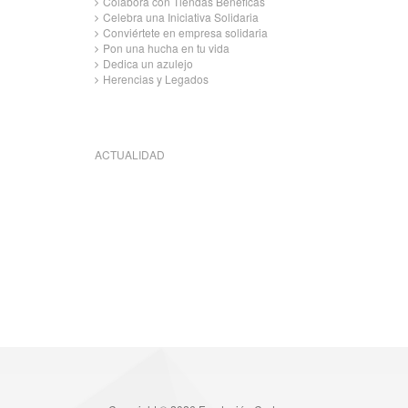
Colabora con Tiendas Benéficas
Celebra una Iniciativa Solidaria
Conviértete en empresa solidaria
Pon una hucha en tu vida
Dedica un azulejo
Herencias y Legados
ACTUALIDAD