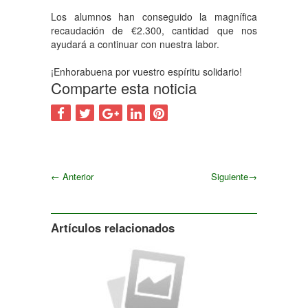
Los alumnos han conseguido la magnífica
recaudación de €2.300, cantidad que nos
ayudará a continuar con nuestra labor.
¡Enhorabuena por vuestro espíritu solidario!
Comparte esta noticia
←
Anterior
Siguiente
→
Siguiente
Artículos relacionados