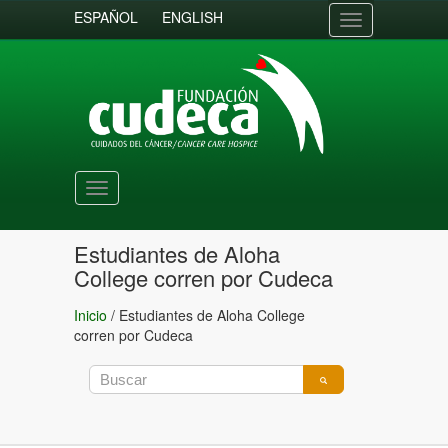
ESPAÑOL
ENGLISH
Toggle
navigation
Toggle
navigation
Estudiantes de Aloha
College corren por Cudeca
Inicio
/
Estudiantes de Aloha College
corren por Cudeca