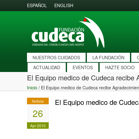
ESPAÑOL
ENGLISH
NUESTROS CUIDADOS
LA FUNDACIÓN
ACTUALIDAD
EVENTOS
HAZTE SOCIO
El Equipo medico de Cudeca recibe 
Inicio
/
El Equipo medico de Cudeca recibe Agradecimien
El Equipo medico de Cudec
Noticia
26
Apr 2010