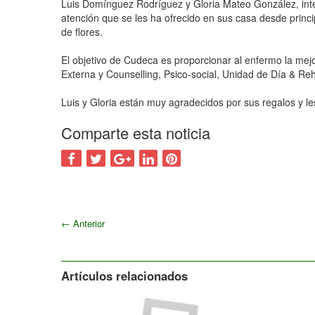
Luis Domínguez Rodríguez y Gloria Mateo González, integ
atención que se les ha ofrecido en sus casa desde princip
de flores.
El objetivo de Cudeca es proporcionar al enfermo la mejor
Externa y Counselling, Psico-social, Unidad de Día & Reh
Luis y Gloria están muy agradecidos por sus regalos y l
Comparte esta noticia
←
Anterior
Artículos relacionados