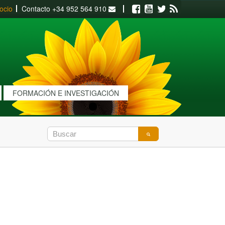
ocio
Contacto
+34 952 564 910
Facebook
Youtube
Twitter
RSS
FORMACIÓN E INVESTIGACIÓN