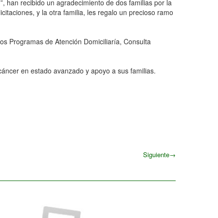
, han recibido un agradecimiento de dos familias por la
itaciones, y la otra familia, les regalo un precioso ramo
e los Programas de Atención Domiciliaría, Consulta
 cáncer en estado avanzado y apoyo a sus familias.
Siguiente
→
Siguiente