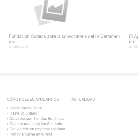
Fundación Cudeca abre la convocatoria del IV Certamen
El A
de...
en...
27 julio, 2026
27 jul
CÓMO PUEDES AYUDARNOS
ACTUALIDAD
Hazte Socio | Dona
Hazte Voluntario
Colabora con Tiendas Benéficas
Celebra una Iniciativa Solidaria
Conviértete en empresa solidaria
o
Pon una hucha en tu vida