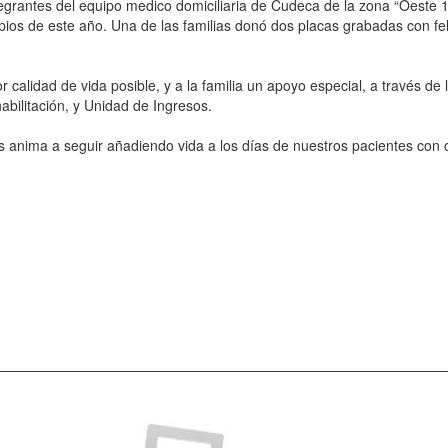
rantes del equipo medico domiciliaria de Cudeca de la zona “Oeste 1”
ios de este año. Una de las familias donó dos placas grabadas con felic
 calidad de vida posible, y a la familia un apoyo especial, a través d
abilitación, y Unidad de Ingresos.
es anima a seguir añadiendo vida a los días de nuestros pacientes con