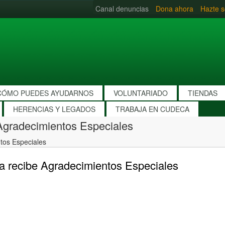
Canal denuncias
Dona ahora
Hazte s
CÓMO PUEDES AYUDARNOS
VOLUNTARIADO
TIENDAS
HERENCIAS Y LEGADOS
TRABAJA EN CUDECA
Agradecimientos Especiales
tos Especiales
a recibe Agradecimientos Especiales