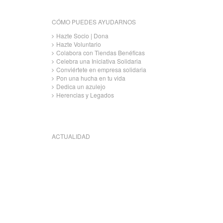
CÓMO PUEDES AYUDARNOS
Hazte Socio | Dona
Hazte Voluntario
Colabora con Tiendas Benéficas
Celebra una Iniciativa Solidaria
Conviértete en empresa solidaria
Pon una hucha en tu vida
Dedica un azulejo
Herencias y Legados
ACTUALIDAD