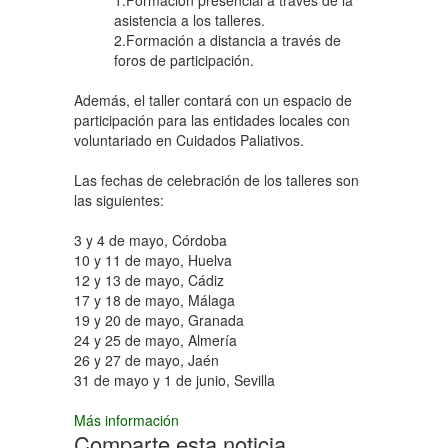
1.Formación presencial a través de la
asistencia a los talleres.
2.Formación a distancia a través de
foros de participación.
Además, el taller contará con un espacio de
participación para las entidades locales con
voluntariado en Cuidados Paliativos.
Las fechas de celebración de los talleres son
las siguientes:
3 y 4 de mayo, Córdoba
10 y 11 de mayo, Huelva
12 y 13 de mayo, Cádiz
17 y 18 de mayo, Málaga
19 y 20 de mayo, Granada
24 y 25 de mayo, Almería
26 y 27 de mayo, Jaén
31 de mayo y 1 de junio, Sevilla
Más información
Comparte esta noticia