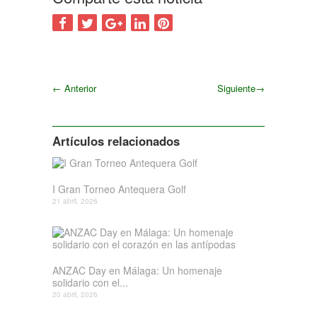
←
Anterior
Siguiente
→
Siguiente
Artículos relacionados
I Gran Torneo Antequera Golf
21 abril, 2026
ANZAC Day en Málaga: Un homenaje
solidario con el...
20 abril, 2026