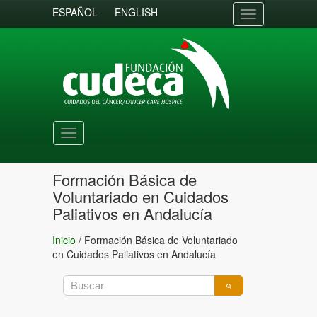
ESPAÑOL
ENGLISH
Toggle
navigation
Toggle
navigation
Formación Básica de
Voluntariado en Cuidados
Paliativos en Andalucía
Inicio
/
Formación Básica de Voluntariado
en Cuidados Paliativos en Andalucía