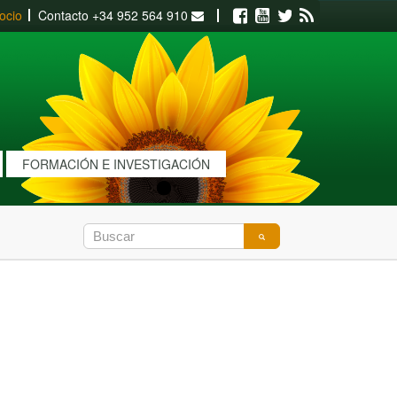
ocio
Contacto
+34 952 564 910
Facebook
Youtube
Twitter
RSS
FORMACIÓN E INVESTIGACIÓN