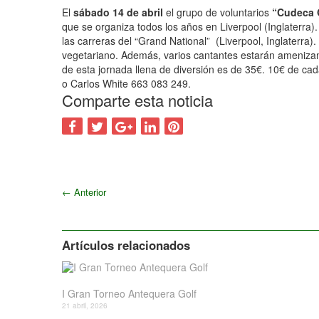
El
sábado 14 de abril
el grupo de voluntarios
“Cudeca G
que se organiza todos los años en Liverpool (Inglaterra).
las carreras del “Grand National” (Liverpool, Inglaterra
vegetariano. Además, varios cantantes estarán amenizand
de esta jornada llena de diversión es de 35€. 10€ de c
o Carlos White 663 083 249.
Comparte esta noticia
←
Anterior
Artículos relacionados
I Gran Torneo Antequera Golf
21 abril, 2026