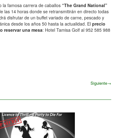
o la famosa carrera de caballos
“The Grand National”
 de las 14 horas donde se retransmitirán en directo todas
drá disfrutar de un buffet variado de carne, pescado y
nica desde los años 50 hasta la actualidad. El
precio
 o reservar una mesa
: Hotel Tamisa Golf al 952 585 988
Siguiente
→
Siguiente