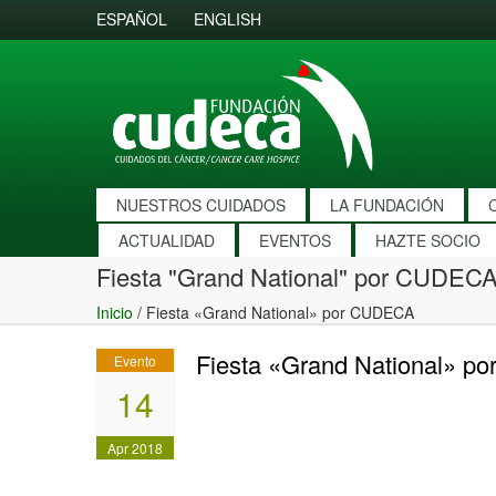
ESPAÑOL
ENGLISH
NUESTROS CUIDADOS
LA FUNDACIÓN
ACTUALIDAD
EVENTOS
HAZTE SOCIO
Fiesta "Grand National" por CUDEC
Inicio
/
Fiesta «Grand National» por CUDECA
Fiesta «Grand National» 
Evento
14
Apr 2018