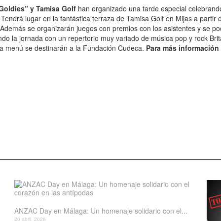
oldies” y Tamisa Golf
han organizado una tarde especial celebrand
 Tendrá lugar en la fantástica terraza de Tamisa Golf en Mijas a partir
). Además se organizarán juegos con premios con los asistentes y se po
o la jornada con un repertorio muy variado de música pop y rock Britá
ada menú se destinarán a la Fundación Cudeca.
Para más información
ANZAC Day en Málaga: Un homenaje solidario con el...
20 abril, 2026