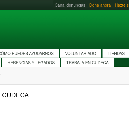
Canal denuncias
Dona ahora
Hazte s
CÓMO PUEDES AYUDARNOS
VOLUNTARIADO
TIENDAS
HERENCIAS Y LEGADOS
TRABAJA EN CUDECA
A
por CUDECA