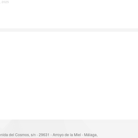
l, 2025
nida del Cosmos, s/n - 29631 - Arroyo de la Miel - Málaga,