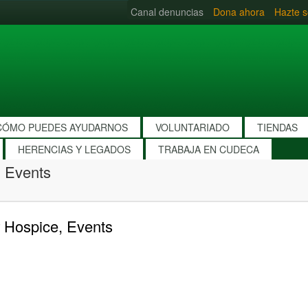
Canal denuncias
Dona ahora
Hazte s
CÓMO PUEDES AYUDARNOS
VOLUNTARIADO
TIENDAS
HERENCIAS Y LEGADOS
TRABAJA EN CUDECA
 Events
 Hospice, Events