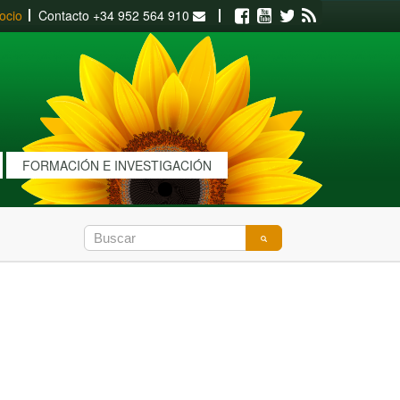
ocio
Contacto
+34 952 564 910
Facebook
Youtube
Twitter
RSS
FORMACIÓN E INVESTIGACIÓN