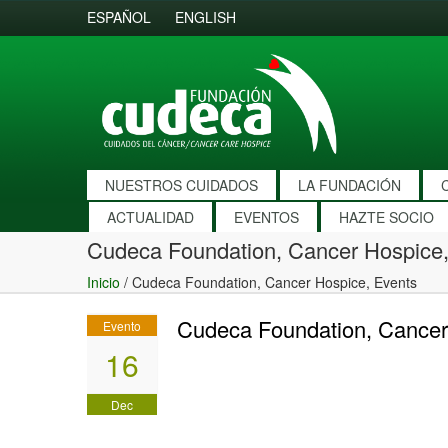
ESPAÑOL
ENGLISH
NUESTROS CUIDADOS
LA FUNDACIÓN
ACTUALIDAD
EVENTOS
HAZTE SOCIO
Cudeca Foundation, Cancer Hospice,
Inicio
/
Cudeca Foundation, Cancer Hospice, Events
Cudeca Foundation, Cancer
Evento
16
Dec
2016