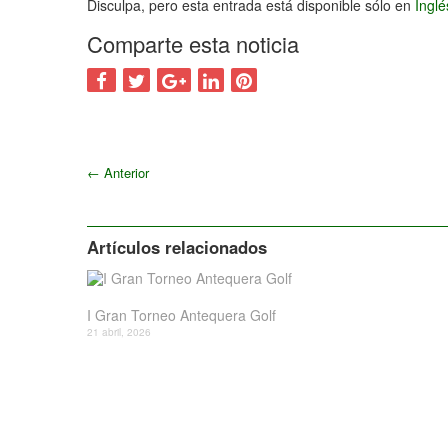
Disculpa, pero esta entrada está disponible sólo en
Ingl
Comparte esta noticia
←
Anterior
Artículos relacionados
I Gran Torneo Antequera Golf
21 abril, 2026