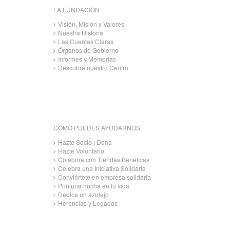
LA FUNDACIÓN
Visión, Misión y Valores
Nuestra Historia
Las Cuentas Claras
Órganos de Gobierno
Informes y Memorias
Descubre nuestro Centro
CÓMO PUEDES AYUDARNOS
Hazte Socio | Dona
Hazte Voluntario
Colabora con Tiendas Benéficas
Celebra una Iniciativa Solidaria
Conviértete en empresa solidaria
Pon una hucha en tu vida
Dedica un azulejo
Herencias y Legados