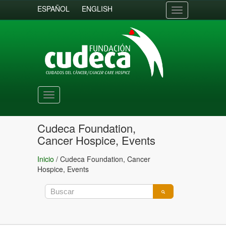
ESPAÑOL
ENGLISH
Toggle
navigation
Toggle
navigation
Cudeca Foundation,
Cancer Hospice, Events
Inicio
/
Cudeca Foundation, Cancer
Hospice, Events