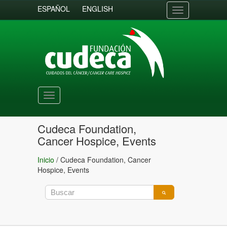
ESPAÑOL
ENGLISH
Toggle
navigation
Toggle
navigation
Cudeca Foundation,
Cancer Hospice, Events
Inicio
/
Cudeca Foundation, Cancer
Hospice, Events