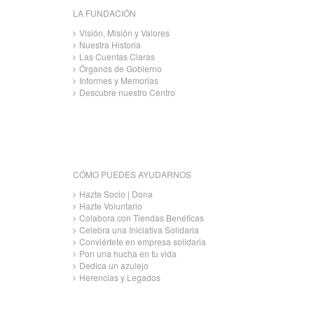
LA FUNDACIÓN
Visión, Misión y Valores
Nuestra Historia
Las Cuentas Claras
Órganos de Gobierno
Informes y Memorias
Descubre nuestro Centro
CÓMO PUEDES AYUDARNOS
Hazte Socio | Dona
Hazte Voluntario
Colabora con Tiendas Benéficas
Celebra una Iniciativa Solidaria
Conviértete en empresa solidaria
Pon una hucha en tu vida
Dedica un azulejo
Herencias y Legados