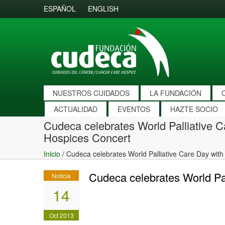
ESPAÑOL
ENGLISH
NUESTROS CUIDADOS
LA FUNDACIÓN
ACTUALIDAD
EVENTOS
HAZTE SOCIO
Cudeca celebrates World Palliative C
Hospices Concert
Inicio
/
Cudeca celebrates World Palliative Care Day with
Cudeca celebrates World Pal
Noticia
14
Oct 2013