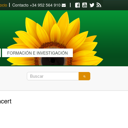
ocio
Contacto
+34 952 564 910
Facebook
Youtube
Twitter
RSS
FORMACIÓN E INVESTIGACIÓN
ncert