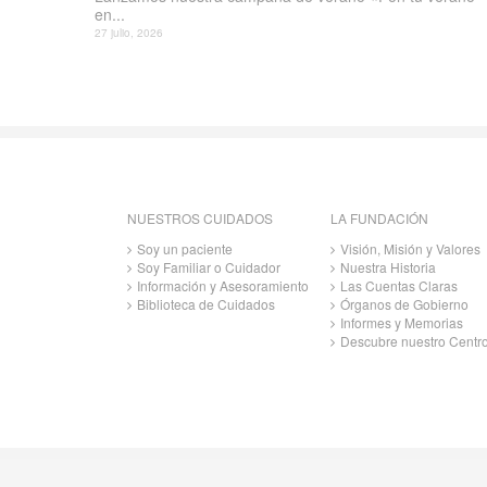
en...
27 julio, 2026
NUESTROS CUIDADOS
LA FUNDACIÓN
Soy un paciente
Visión, Misión y Valores
Soy Familiar o Cuidador
Nuestra Historia
Información y Asesoramiento
Las Cuentas Claras
Biblioteca de Cuidados
Órganos de Gobierno
Informes y Memorias
Descubre nuestro Centr