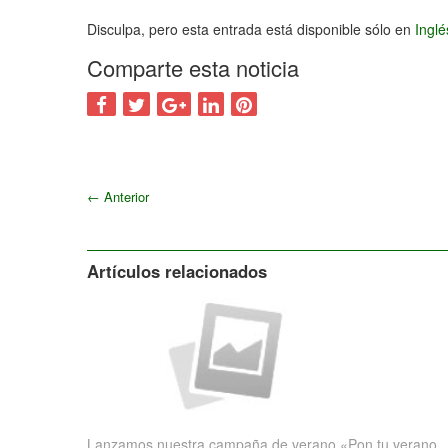
Disculpa, pero esta entrada está disponible sólo en
Ingl
Comparte esta noticia
←
Anterior
Artículos relacionados
Lanzamos nuestra campaña de verano «Pon tu verano