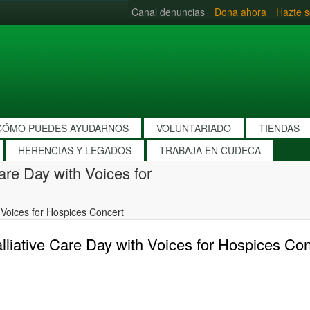
Canal denuncias
Dona ahora
Hazte s
CÓMO PUEDES AYUDARNOS
VOLUNTARIADO
TIENDAS
HERENCIAS Y LEGADOS
TRABAJA EN CUDECA
are Day with Voices for
 Voices for Hospices Concert
liative Care Day with Voices for Hospices Co