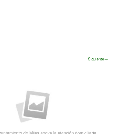
Siguiente
→
Siguiente
yuntamiento de Mijas apoya la atención domiciliaria