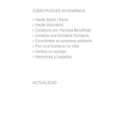
CÓMO PUEDES AYUDARNOS
Hazte Socio | Dona
Hazte Voluntario
Colabora con Tiendas Benéficas
Celebra una Iniciativa Solidaria
Conviértete en empresa solidaria
Pon una hucha en tu vida
Dedica un azulejo
Herencias y Legados
ACTUALIDAD