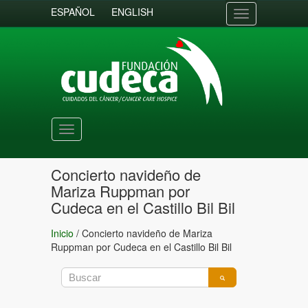
ESPAÑOL
ENGLISH
Toggle
navigation
Toggle
navigation
Concierto navideño de
Mariza Ruppman por
Cudeca en el Castillo Bil Bil
Inicio
/
Concierto navideño de Mariza
Ruppman por Cudeca en el Castillo Bil Bil