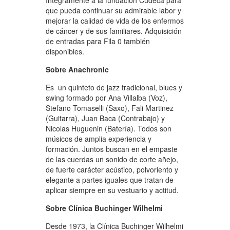
íntegramente a la fundación Cudeca
para
que pueda continuar su admirable labor y
mejorar la calidad de vida de los enfermos
de cáncer y de sus familiares. Adquisición
de entradas para Fila 0 también
disponibles.
Sobre Anachronic
Es un quinteto de jazz tradicional, blues y
swing formado por Ana Villalba (Voz),
Stefano Tomaselli (Saxo), Fali Martinez
(Guitarra), Juan Baca (Contrabajo) y
Nicolas Huguenin (Batería). Todos son
músicos de amplia experiencia y
formación. Juntos buscan en el empaste
de las cuerdas un sonido de corte añejo,
de fuerte carácter acústico, polvoriento y
elegante a partes iguales que tratan de
aplicar siempre en su vestuario y actitud.
Sobre Clínica Buchinger Wilhelmi
Desde 1973, la Clínica Buchinger Wilhelmi