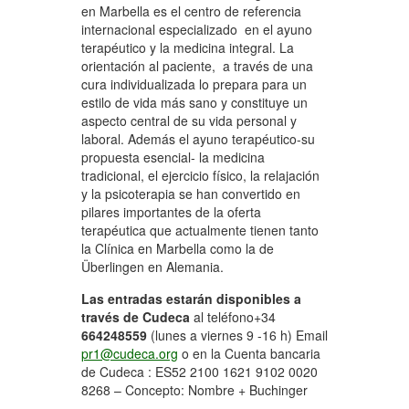
en Marbella es el centro de referencia
internacional especializado en el ayuno
terapéutico y la medicina integral. La
orientación al paciente, a través de una
cura individualizada lo prepara para un
estilo de vida más sano y constituye un
aspecto central de su vida personal y
laboral. Además el ayuno terapéutico-su
propuesta esencial- la medicina
tradicional, el ejercicio físico, la relajación
y la psicoterapia se han convertido en
pilares importantes de la oferta
terapéutica que actualmente tienen tanto
la Clínica en Marbella como la de
Überlingen en Alemania.
Las entradas estarán disponibles a
través de Cudeca
al teléfono+34
664248559
(lunes a viernes 9 -16 h) Email
pr1@cudeca.org
o en la Cuenta bancaria
de Cudeca : ES52 2100 1621 9102 0020
8268 – Concepto: Nombre + Buchinger