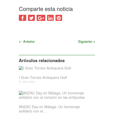
Comparte esta noticia
←
Anterior
Siguiente
→
Siguiente
Artículos relacionados
I Gran Torneo Antequera Golf
21 abril, 2026
ANZAC Day en Málaga: Un homenaje
solidario con el...