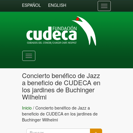
ESPAÑOL
ENGLISH
Toggle
navigation
Toggle
navigation
Concierto benéfico de Jazz
a beneficio de CUDECA en
los jardines de Buchinger
Wilhelmi
Inicio
/
Concierto benéfico de Jazz a
beneficio de CUDECA en los jardines de
Buchinger Wilhelmi