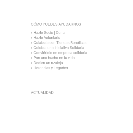
CÓMO PUEDES AYUDARNOS
Hazte Socio | Dona
Hazte Voluntario
Colabora con Tiendas Benéficas
Celebra una Iniciativa Solidaria
Conviértete en empresa solidaria
Pon una hucha en tu vida
Dedica un azulejo
Herencias y Legados
ACTUALIDAD