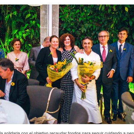
la solidaria con el objetivo recaudar fondos para seguir cuidando a 