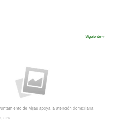
Siguiente
→
Siguiente
yuntamiento de Mijas apoya la atención domiciliaria
io, 2026