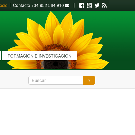
ocio
Contacto
+34 952 564 910
Facebook
Youtube
Twitter
RSS
FORMACIÓN E INVESTIGACIÓN