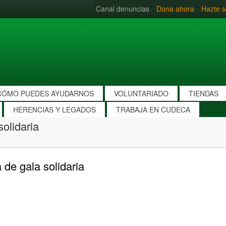
Canal denuncias
Dona ahora
Hazte s
CÓMO PUEDES AYUDARNOS
VOLUNTARIADO
TIENDAS
HERENCIAS Y LEGADOS
TRABAJA EN CUDECA
olidaria
de gala solidaria