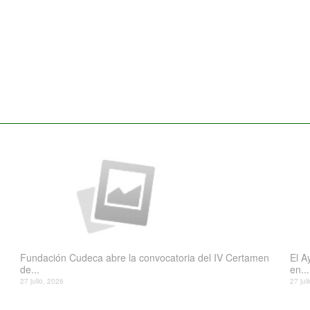
Fundación Cudeca abre la convocatoria del IV Certamen
El A
de...
en...
27 julio, 2026
27 jul