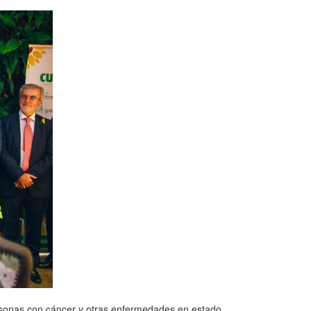
personas con cáncer y otras enfermedades en estado