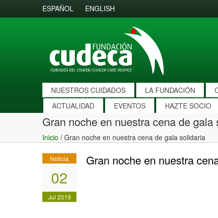
ESPAÑOL
ENGLISH
NUESTROS CUIDADOS
LA FUNDACIÓN
ACTUALIDAD
EVENTOS
HAZTE SOCIO
Gran noche en nuestra cena de gala s
Inicio
/
Gran noche en nuestra cena de gala solidaria
Gran noche en nuestra cena 
Noticia
02
Jul 2019