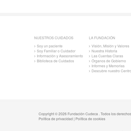
NUESTROS CUIDADOS
LA FUNDACIÓN
Soy un paciente
Visión, Misión y Valores
Soy Familiar o Cuidador
Nuestra Historia
Información y Asesoramiento
Las Cuentas Claras
Biblioteca de Cuidados
Órganos de Gobierno
Informes y Memorias
Descubre nuestro Centr
Copyright © 2026 Fundación Cudeca . Todos los derecho
Política de privacidad
|
Política de cookies