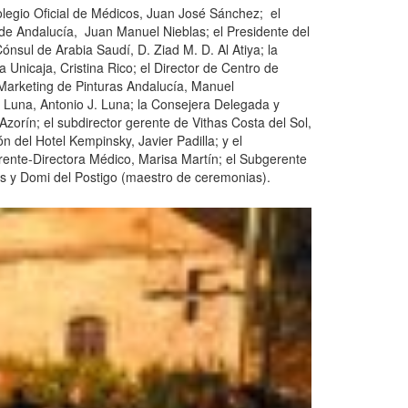
olegio Oficial de Médicos, Juan José Sánchez; el
s de Andalucía, Juan Manuel Nieblas; el Presidente del
nsul de Arabia Saudí, D. Ziad M. D. Al Atiya; la
Unicaja, Cristina Rico; el Director de Centro de
Marketing de Pinturas Andalucía, Manuel
s Luna, Antonio J. Luna; la Consejera Delegada y
orín; el subdirector gerente de Vithas Costa del Sol,
del Hotel Kempinsky, Javier Padilla; y el
rente-Directora Médico, Marisa Martín; el Subgerente
os y Domi del Postigo (maestro de ceremonias).