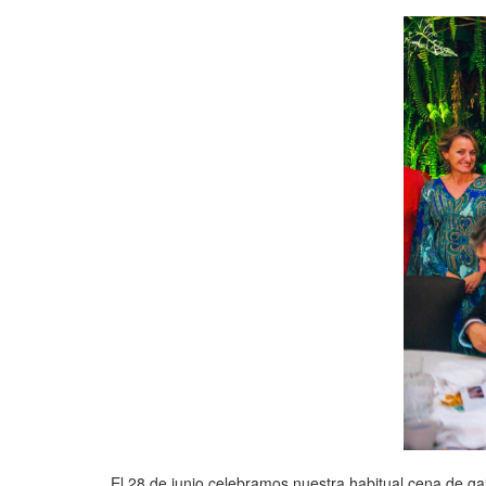
El 28 de junio celebramos nuestra habitual cena de ga