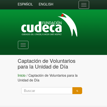
ESPAÑOL
ENGLISH
Toggle
navigation
Toggle
navigation
Captación de Voluntarios
para la Unidad de Día
Inicio
/
Captación de Voluntarios para la
Unidad de Día