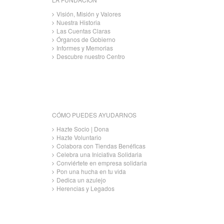
Visión, Misión y Valores
Nuestra Historia
Las Cuentas Claras
Órganos de Gobierno
Informes y Memorias
Descubre nuestro Centro
CÓMO PUEDES AYUDARNOS
Hazte Socio | Dona
Hazte Voluntario
Colabora con Tiendas Benéficas
Celebra una Iniciativa Solidaria
Conviértete en empresa solidaria
Pon una hucha en tu vida
Dedica un azulejo
Herencias y Legados