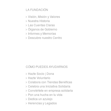
LA FUNDACIÓN
Visión, Misión y Valores
Nuestra Historia
Las Cuentas Claras
Órganos de Gobierno
Informes y Memorias
Descubre nuestro Centro
CÓMO PUEDES AYUDARNOS
Hazte Socio | Dona
Hazte Voluntario
Colabora con Tiendas Benéficas
Celebra una Iniciativa Solidaria
Conviértete en empresa solidaria
Pon una hucha en tu vida
Dedica un azulejo
Herencias y Legados