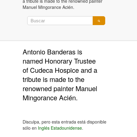
a tribute is made to the renowned painter
Manuel Mingorance Acién.
Antonio Banderas is
named Honorary Trustee
of Cudeca Hospice and a
tribute is made to the
renowned painter Manuel
Mingorance Acién.
Disculpa, pero esta entrada está disponible
sólo en
Inglés Estadounidense
.