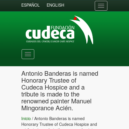
ESPAÑOL
ENGLISH
Toggle
navigation
Toggle
navigation
Antonio Banderas is named
Honorary Trustee of
Cudeca Hospice and a
tribute is made to the
renowned painter Manuel
Mingorance Acién.
Inicio
/
Antonio Banderas is named
Honorary Trustee of Cudeca Hospice and